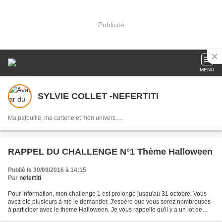
Publicité
MENU
SYLVIE COLLET -NEFERTITI
Ma patouille, ma carterie et mon univers.....
RAPPEL DU CHALLENGE N°1 Thème Halloween
Publié le 30/09/2016 à 14:15
Par
nefertiti
Pour information, mon challenge 1 est prolongé jusqu'au 31 octobre. Vous
avez été plusieurs à me le demander. J'espère que vous serez nombreuses
à participer avec le thème Halloween. Je vous rappelle qu'il y a un lot de
Scrap à gagner ainsi que ma carte....