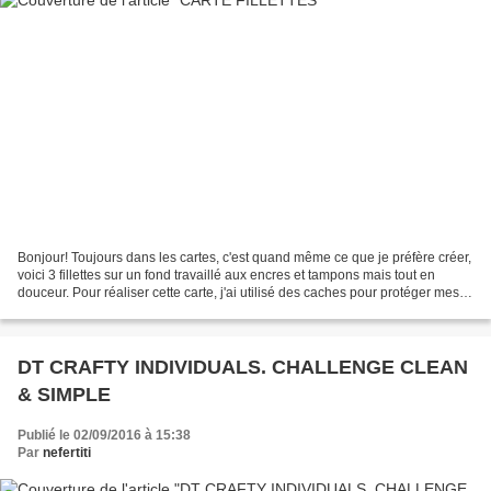
Bonjour! Toujours dans les cartes, c'est quand même ce que je préfère créer,
voici 3 fillettes sur un fond travaillé aux encres et tampons mais tout en
douceur. Pour réaliser cette carte, j'ai utilisé des caches pour protéger mes
personnages, afin de...
DT CRAFTY INDIVIDUALS. CHALLENGE CLEAN
& SIMPLE
Publié le 02/09/2016 à 15:38
Par
nefertiti