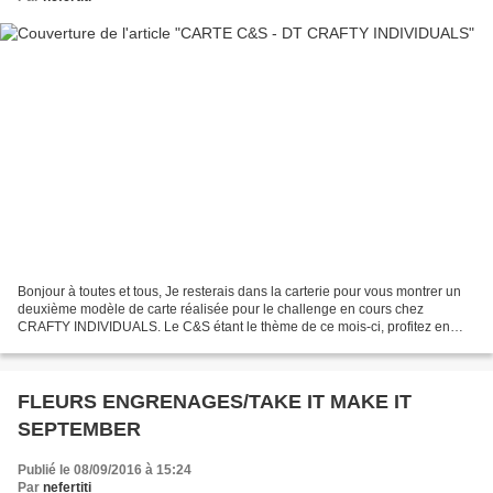
Bonjour à toutes et tous, Je resterais dans la carterie pour vous montrer un
deuxième modèle de carte réalisée pour le challenge en cours chez
CRAFTY INDIVIDUALS. Le C&S étant le thème de ce mois-ci, profitez en
pour participer, car c'est facile comme...
FLEURS ENGRENAGES/TAKE IT MAKE IT
SEPTEMBER
Publié le 08/09/2016 à 15:24
Par
nefertiti