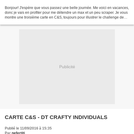
Bonjour! J'espère que vous passez une belle journée. Me voici en vacances,
donc je vais en profiter pour me détendre un max et un peu scraper. Je vous
montre une troisième carte en C&S, toujours pour illustrer le challenge de
Septembre chez CRAFTY INDIVIDUALS...
Publicité
CARTE C&S - DT CRAFTY INDIVIDUALS
Publié le 11/09/2016 à 15:35
Par
nefertiti