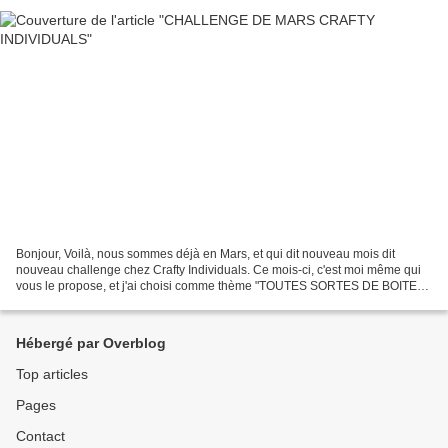
Bonjour, Voilà, nous sommes déjà en Mars, et qui dit nouveau mois dit
nouveau challenge chez Crafty Individuals. Ce mois-ci, c'est moi même qui
vous le propose, et j'ai choisi comme thème "TOUTES SORTES DE BOITES"
Pour participer, il suffit que vous utilisiez...
Hébergé par Overblog
Top articles
Pages
Contact