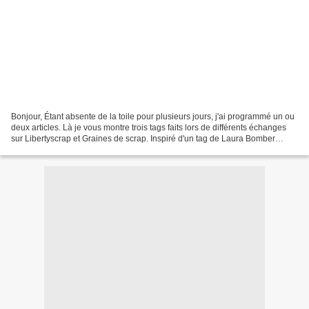
Bonjour, Étant absente de la toile pour plusieurs jours, j'ai programmé un ou
deux articles. Là je vous montre trois tags faits lors de différents échanges
sur Libertyscrap et Graines de scrap. Inspiré d'un tag de Laura Bomber
Thème Paris, j'ai mis des...