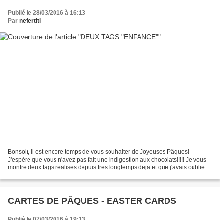
Publié le 28/03/2016 à 16:13
Par
nefertiti
Bonsoir, Il est encore temps de vous souhaiter de Joyeuses Pâques!
J'espère que vous n'avez pas fait une indigestion aux chocolats!!!!! Je vous
montre deux tags réalisés depuis très longtemps déjà et que j'avais oublié
de poster. Ces deux tags, suite...
CARTES DE PÂQUES - EASTER CARDS
Publié le 07/03/2016 à 19:13