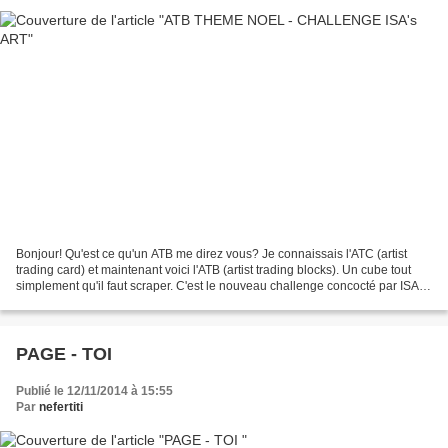
Bonjour! Qu'est ce qu'un ATB me direz vous? Je connaissais l'ATC (artist
trading card) et maintenant voici l'ATB (artist trading blocks). Un cube tout
simplement qu'il faut scraper. C'est le nouveau challenge concocté par ISA's
ART. Allez voir sur Facebook,...
PAGE - TOI
Publié le 12/11/2014 à 15:55
Par
nefertiti