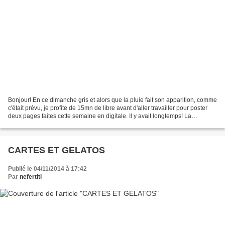
Bonjour! En ce dimanche gris et alors que la pluie fait son apparition, comme
c'était prévu, je profite de 15mn de libre avant d'aller travailler pour poster
deux pages faites cette semaine en digitale. Il y avait longtemps! La
première pour le forum...
CARTES ET GELATOS
Publié le 04/11/2014 à 17:42
Par
nefertiti