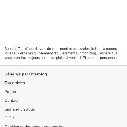
Bonsoir, Tout d'abord avant de vous montrer mes cartes, je tiens à remercier
tous ceux et celles qui viennent régulièrement sur mon blog. J'espère que
vous prendrez toujours autant de plaisir à venir ici. Et pour les personnes qui
le découvrent, soyez...
Hébergé par Overblog
Top articles
Pages
Contact
Signaler un abus
C.G.U.
Cookies et données personnelles