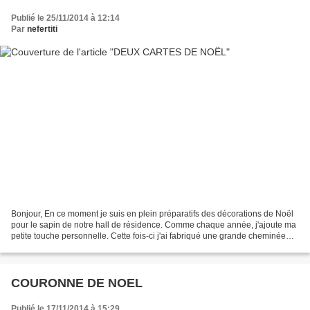
Publié le 25/11/2014 à 12:14
Par
nefertiti
Bonjour, En ce moment je suis en plein préparatifs des décorations de Noël
pour le sapin de notre hall de résidence. Comme chaque année, j'ajoute ma
petite touche personnelle. Cette fois-ci j'ai fabriqué une grande cheminée
pour mettre à côté de notre...
COURONNE DE NOEL
Publié le 17/11/2014 à 15:29