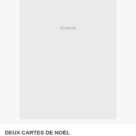
Publicité
DEUX CARTES DE NOËL