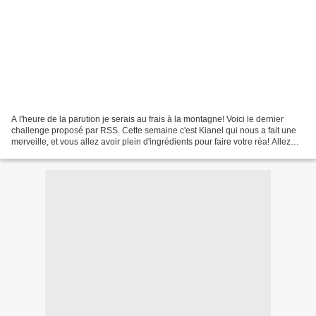
A l'heure de la parution je serais au frais à la montagne! Voici le dernier
challenge proposé par RSS. Cette semaine c'est Kianel qui nous a fait une
merveille, et vous allez avoir plein d'ingrédients pour faire votre réa! Allez
vite voir! Pour ma part,...