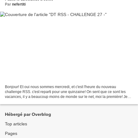
Par
nefertiti
Bonjour! Et oui nous sommes mercredi, et c'est l'heure du nouveau
challenge RSS. c'est reparti pour une quinzaine! On sent que ce sont les
vacances, il y a beaucoup moins de monde sur le net, moi la première! Je
tenais à remercier toutes celles qui participent...
Hébergé par Overblog
Top articles
Pages