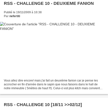
RSS - CHALLENGE 10 - DEUXIEME FANION
Publié le 19/11/2009 à 10:38
Par
nefertiti
Vous allez dire encore! mais j'ai fait un deuxième fanion car je pense les
accrocher en fin d'année dans le sapin que nous faisons dans le hall de
notre immeuble ( 5mètres de haut !!!). Celui-ci est plus kitch mais convient
très bien comme déco de Noël....
RSS - CHALLENGE 10 [18/11 >>02/12]