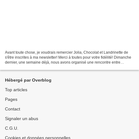
Avant toute chose, je voudrais remercier Jolia, Chocolat et Landrinette de
s'être inscrites à ma newsletter! Merci à toutes pour votre fidélité! Dimanche
dernier, une semaine déjà, nous avons organisé une rencontre entre
scropines du forum Libertyscrap,...
Hébergé par Overblog
Top articles
Pages
Contact
Signaler un abus
C.G.U.
Cookies et données personnelles