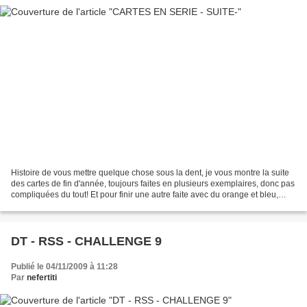
Histoire de vous mettre quelque chose sous la dent, je vous montre la suite
des cartes de fin d'année, toujours faites en plusieurs exemplaires, donc pas
compliquées du tout! Et pour finir une autre faite avec du orange et bleu,
mais pas terrible comme...
DT - RSS - CHALLENGE 9
Publié le 04/11/2009 à 11:28
Par
nefertiti