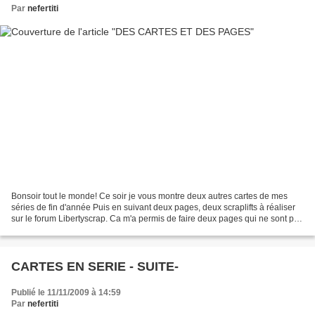
Par
nefertiti
Bonsoir tout le monde! Ce soir je vous montre deux autres cartes de mes
séries de fin d'année Puis en suivant deux pages, deux scraplifts à réaliser
sur le forum Libertyscrap. Ca m'a permis de faire deux pages qui ne sont pas
dans mon style habituel,...
CARTES EN SERIE - SUITE-
Publié le 11/11/2009 à 14:59
Par
nefertiti