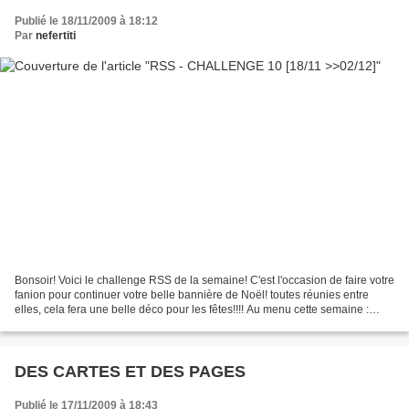
Publié le 18/11/2009 à 18:12
Par
nefertiti
Bonsoir! Voici le challenge RSS de la semaine! C'est l'occasion de faire votre
fanion pour continuer votre belle bannière de Noël! toutes réunies entre
elles, cela fera une belle déco pour les fêtes!!!! Au menu cette semaine :
Pour la technique Cut n'Dry...
DES CARTES ET DES PAGES
Publié le 17/11/2009 à 18:43