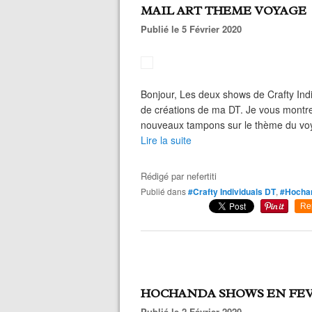
MAIL ART THEME VOYAGE
Publié le 5 Février 2020
Bonjour, Les deux shows de Crafty Indiv
de créations de ma DT. Je vous montre u
nouveaux tampons sur le thème du voyage.
Lire la suite
Rédigé par
nefertiti
Publié dans
#Crafty Individuals DT
,
#Hocha
Re
HOCHANDA SHOWS EN FEV
Publié le 2 Février 2020