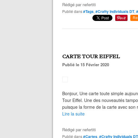
Rédigé par
nefertiti
Publié dans
#Tags
,
#Crafty Individuals DT
,
Re
CARTE TOUR EIFFEL
Publié le 15 Février 2020
Bonjour, Une carte toute simple aujou
Tour Eiffel. Une des nouveautés tamp
puisque la forme de la carte avec son rab
Lire la suite
Rédigé par
nefertiti
Publié dans
#Cartes
,
#Crafty Individuals DT