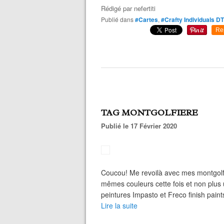
Rédigé par
nefertiti
Publié dans
#Cartes
,
#Crafty Individuals DT
Re
TAG MONTGOLFIERE
Publié le 17 Février 2020
Coucou! Me revoilà avec mes montgolfiè
mêmes couleurs cette fois et non plus 
peintures Impasto et Freco finish paint
Lire la suite