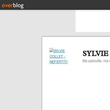
SYLVIE
Ma patouille, ma c