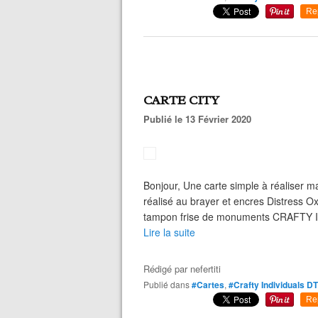
Re
CARTE CITY
Publié le 13 Février 2020
Bonjour, Une carte simple à réaliser ma
réalisé au brayer et encres Distress O
tampon frise de monuments CRAFTY IN
Lire la suite
Rédigé par
nefertiti
Publié dans
#Cartes
,
#Crafty Individuals DT
Re