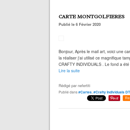
CARTE MONTGOLFIERES
Publié le 6 Février 2020
Bonjour, Après le mail art, voici une 
la réaliser j'ai utilisé ce magnifique 
CRAFTY INDIVIDUALS . Le fond a été fa
Lire la suite
Rédigé par
nefertiti
Publié dans
#Cartes
,
#Crafty Individuals DT
Re