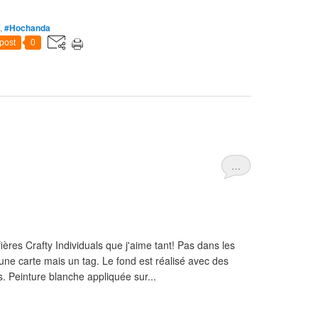
,
#Hochanda
post
0
…
res Crafty Individuals que j'aime tant! Pas dans les
une carte mais un tag. Le fond est réalisé avec des
s. Peinture blanche appliquée sur...