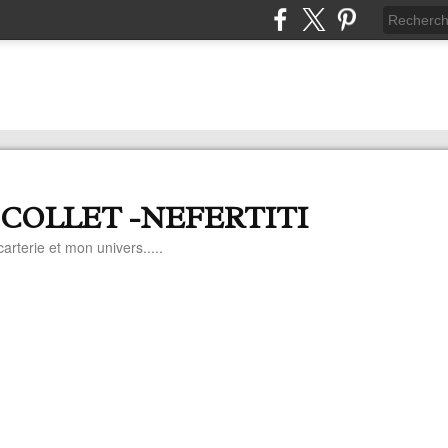
 COLLET -NEFERTITI
arterie et mon univers.....