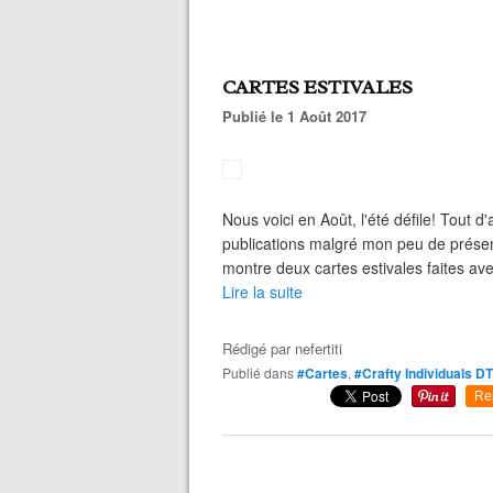
CARTES ESTIVALES
Publié le 1 Août 2017
Nous voici en Août, l'été défile! Tout 
publications malgré mon peu de présenc
montre deux cartes estivales faites 
Lire la suite
Rédigé par
nefertiti
Publié dans
#Cartes
,
#Crafty Individuals DT
Re