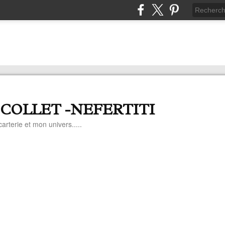
 COLLET -NEFERTITI
arterie et mon univers.....