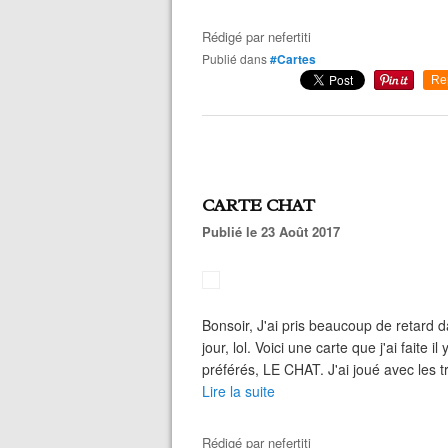
Rédigé par
nefertiti
Publié dans
#Cartes
Re
CARTE CHAT
Publié le 23 Août 2017
Bonsoir, J'ai pris beaucoup de retard d
jour, lol. Voici une carte que j'ai fait
préférés, LE CHAT. J'ai joué avec les 
Lire la suite
Rédigé par
nefertiti