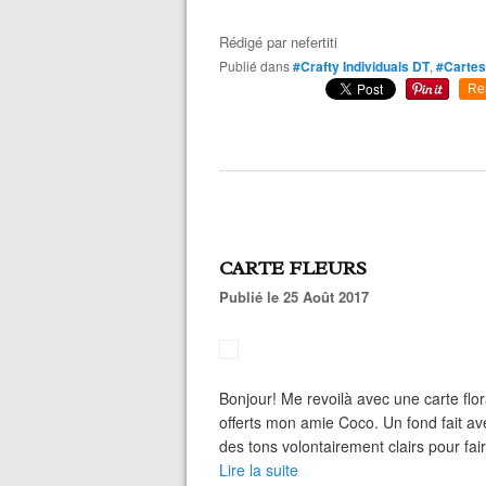
Rédigé par
nefertiti
Publié dans
#Crafty Individuals DT
,
#Cartes
Re
CARTE FLEURS
Publié le 25 Août 2017
Bonjour! Me revoilà avec une carte fl
offerts mon amie Coco. Un fond fait av
des tons volontairement clairs pour fair
Lire la suite