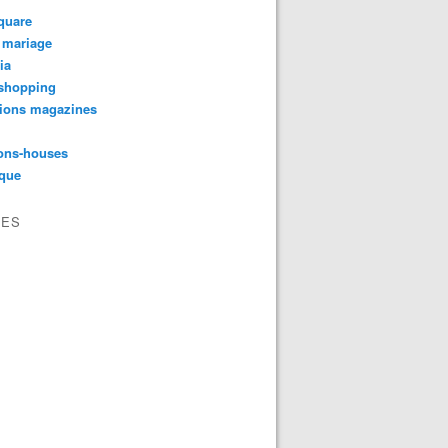
quare
 mariage
ia
shopping
tions magazines
ons-houses
yque
VES