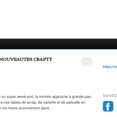
 NOUVEAUTES CRAFTY
…
https://
SUIVEZ
 un super week-end, la rentrée approche à grands pas,
 nos tables de scrap, de carterie et de patouille en
eur me freine énormément dans...