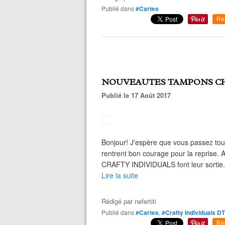
Publié dans
#Cartes
Re
NOUVEAUTES TAMPONS CH
Publié le 17 Août 2017
Bonjour! J'espère que vous passez tou
rentrent bon courage pour la reprise.
CRAFTY INDIVIDUALS font leur sortie. Et
Lire la suite
Rédigé par
nefertiti
Publié dans
#Cartes
,
#Crafty Individuals DT
Re