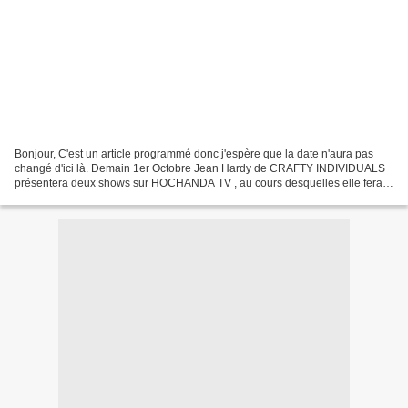
Bonjour, C'est un article programmé donc j'espère que la date n'aura pas
changé d'ici là. Demain 1er Octobre Jean Hardy de CRAFTY INDIVIDUALS
présentera deux shows sur HOCHANDA TV , au cours desquelles elle fera
des démonstrations avec les tampons et...