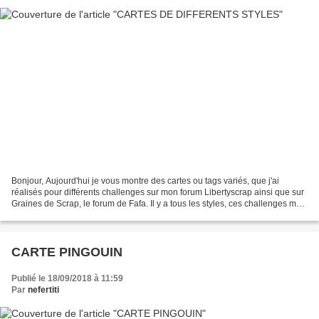
Bonjour, Aujourd'hui je vous montre des cartes ou tags variés, que j'ai
réalisés pour différents challenges sur mon forum Libertyscrap ainsi que sur
Graines de Scrap, le forum de Fafa. Il y a tous les styles, ces challenges me
permettent de faire d'autres...
CARTE PINGOUIN
Publié le 18/09/2018 à 11:59
Par
nefertiti