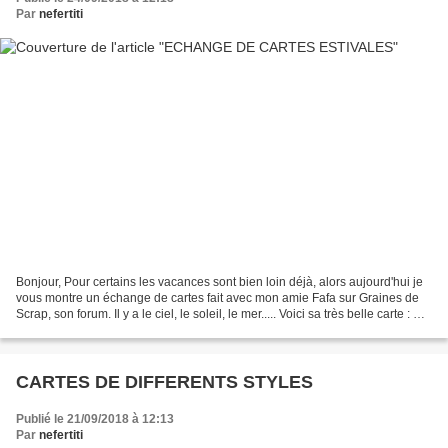
Par
nefertiti
Bonjour, Pour certains les vacances sont bien loin déjà, alors aujourd'hui je
vous montre un échange de cartes fait avec mon amie Fafa sur Graines de
Scrap, son forum. Il y a le ciel, le soleil, le mer..... Voici sa très belle carte : Et
voici la mienne...
CARTES DE DIFFERENTS STYLES
Publié le 21/09/2018 à 12:13
Par
nefertiti