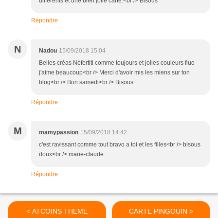
différents et une bien jolie carte.<br /> Bisous
Répondre
N
Nadou
15/09/2018 15:04
Belles créas Néfertiti comme toujours et jolies couleurs fluo
j'aime beaucoup<br /> Merci d'avoir mis les miens sur ton
blog<br /> Bon samedi<br /> Bisous
Répondre
M
mamypassion
15/09/2018 14:42
c'est ravissant comme tout bravo a toi et les filles<br /> bisous
doux<br /> marie-claude
Répondre
< ATCOINS THEME
CARTE PINGOUIN >