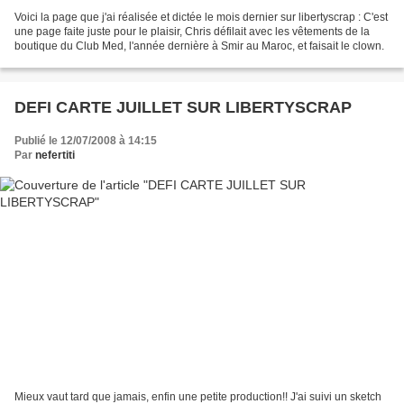
Voici la page que j'ai réalisée et dictée le mois dernier sur libertyscrap : C'est
une page faite juste pour le plaisir, Chris défilait avec les vêtements de la
boutique du Club Med, l'année dernière à Smir au Maroc, et faisait le clown.
DEFI CARTE JUILLET SUR LIBERTYSCRAP
Publié le 12/07/2008 à 14:15
Par
nefertiti
Mieux vaut tard que jamais, enfin une petite production!! J'ai suivi un sketch