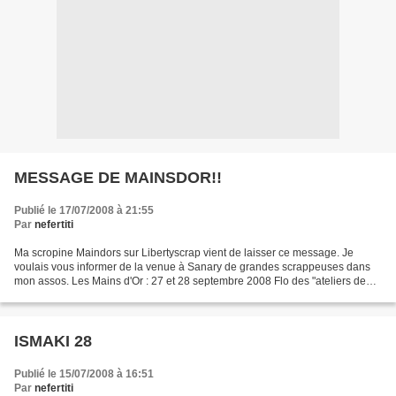
MESSAGE DE MAINSDOR!!
Publié le 17/07/2008 à 21:55
Par
nefertiti
Ma scropine Maindors sur Libertyscrap vient de laisser ce message. Je
voulais vous informer de la venue à Sanary de grandes scrappeuses dans
mon assos. Les Mains d'Or : 27 et 28 septembre 2008 Flo des "ateliers de
Flo" pour un album vintage (2 jours)...
ISMAKI 28
Publié le 15/07/2008 à 16:51
Par
nefertiti