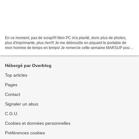
En ce moment, pas de scrap!!!! Mon PC m'a planté, donc plus de photos,
plus d'imprimante, plus rien!!! Je me débrouille en piquant le portable de
mon homme de temps en temps! Je remercie cette semaine MARSUP pour
m'avoir décerné : 1 - Vous devrez choisir...
Hébergé par Overblog
Top articles
Pages
Contact
Signaler un abus
C.G.U.
Cookies et données personnelles
Préférences cookies