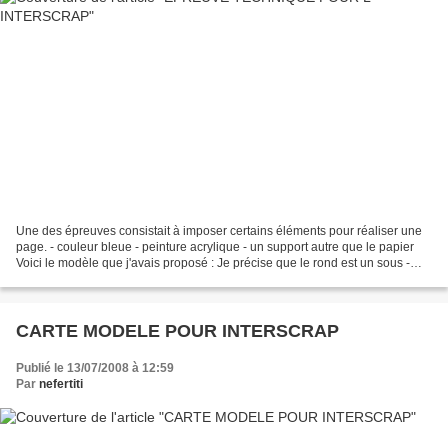
Une des épreuves consistait à imposer certains éléments pour réaliser une
page. - couleur bleue - peinture acrylique - un support autre que le papier
Voici le modèle que j'avais proposé : Je précise que le rond est un sous -
verre en caoutchouc! Je dois...
CARTE MODELE POUR INTERSCRAP
Publié le 13/07/2008 à 12:59
Par
nefertiti