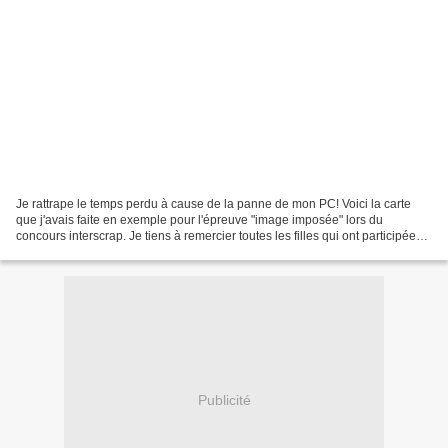
Je rattrape le temps perdu à cause de la panne de mon PC! Voici la carte
que j'avais faite en exemple pour l'épreuve "image imposée" lors du
concours interscrap. Je tiens à remercier toutes les filles qui ont participées!!!
leurs cartes étaient magni...
Publicité