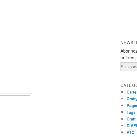
NEWSL
Abonnez
articles 
Email
CATÉG
Carte
Craft
Pages
Tags
Craft
DIVE
ATC