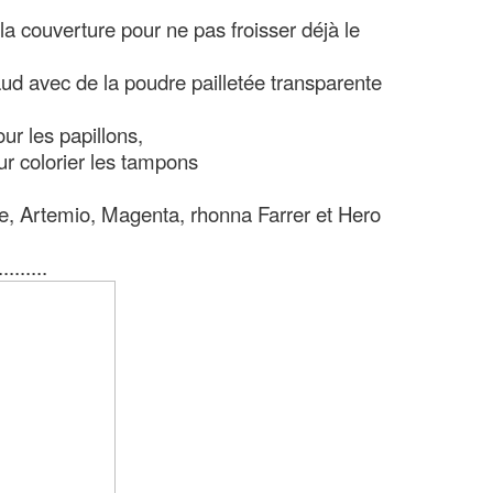
 la couverture pour ne pas froisser déjà le
aud avec de la poudre pailletée transparente
ur les papillons,
our colorier les tampons
e, Artemio, Magenta, rhonna Farrer et Hero
.......