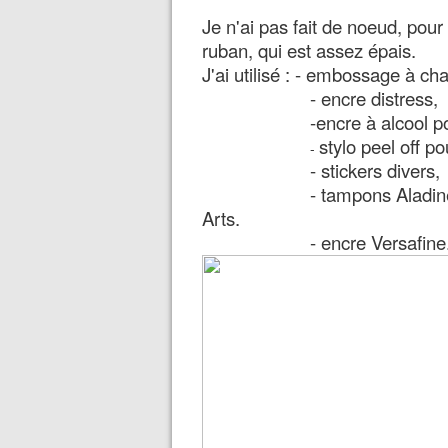
Je n'ai pas fait de noeud, pour
ruban, qui est assez épais.
J'ai utilisé : - embossage à ch
- encre distress,
-encre à alcool po
stylo peel off p
-
- stickers divers,
- tampons Aladin
Arts.
- encre Versafine..