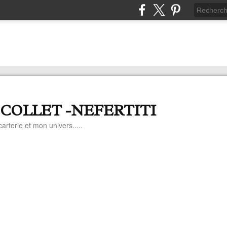
 COLLET -NEFERTITI
arterie et mon univers.....