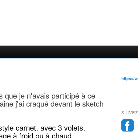
https://
s que je n'avais participé à ce
aine j'ai craqué devant le sketch
SUIVEZ
e style carnet, avec 3 volets.
age à froid ou à chaud.