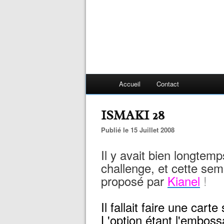
Accueil
Contact
ISMAKI 28
Publié le 15 Juillet 2008
Il y avait bien longtemp
challenge, et cette sem
proposé par
Kianel
!
Il fallait faire une cart
L'option étant l'emboss