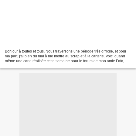
Bonjour à toutes et tous, Nous traversons une période très difficile, et pour
ma part, j'ai bien du mal à me mettre au scrap et à la carterie. Voici quand
même une carte réalisée cette semaine pour le forum de mon amie Fafa,
Graine de scrap. J'avais des...