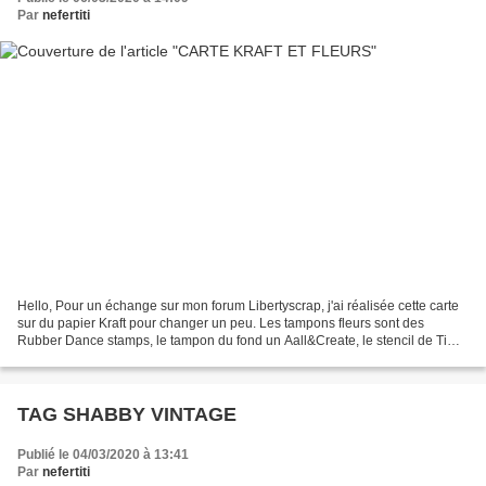
Par
nefertiti
Hello, Pour un échange sur mon forum Libertyscrap, j'ai réalisée cette carte
sur du papier Kraft pour changer un peu. Les tampons fleurs sont des
Rubber Dance stamps, le tampon du fond un Aall&Create, le stencil de Tim
Holtz et la poudre à embosser de...
TAG SHABBY VINTAGE
Publié le 04/03/2020 à 13:41
Par
nefertiti