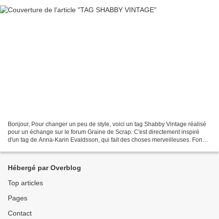
Bonjour, Pour changer un peu de style, voici un tag Shabby Vintage réalisé
pour un échange sur le forum Graine de Scrap. C'est directement inspiré
d'un tag de Anna-Karin Evaldsson, qui fait des choses merveilleuses. Fond
réalisé avec des peintures (Amsterdam...
Hébergé par Overblog
Top articles
Pages
Contact