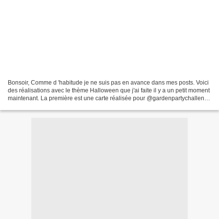
Bonsoir, Comme d 'habitude je ne suis pas en avance dans mes posts. Voici
des réalisations avec le thème Halloween que j'ai faite il y a un petit moment
maintenant. La première est une carte réalisée pour @gardenpartychallenge
sur Instagram, c'est un...