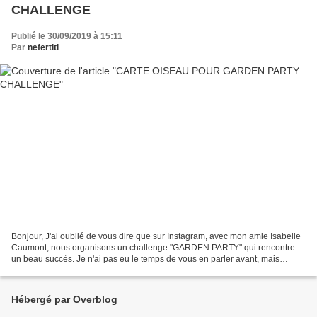
CHALLENGE
Publié le 30/09/2019 à 15:11
Par
nefertiti
Bonjour, J'ai oublié de vous dire que sur Instagram, avec mon amie Isabelle
Caumont, nous organisons un challenge "GARDEN PARTY" qui rencontre
un beau succès. Je n'ai pas eu le temps de vous en parler avant, mais
sachez que nous en sommes au challenge...
Hébergé par Overblog