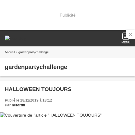
Publicité
MENU
Accueil
» gardenpartychallenge
gardenpartychallenge
HALLOWEEN TOUJOURS
Publié le 18/11/2019 à 18:12
Par
nefertiti