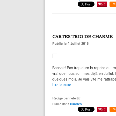
Re
CARTES TRIO DE CHARME
Publié le 4 Juillet 2016
Bonsoir! Pas trop dure la reprise du tr
vrai que nous sommes déjà en Juillet. 
quelques mois. Je vais vite me rattraper
Lire la suite
Rédigé par
nefertiti
Publié dans
#Cartes
Re