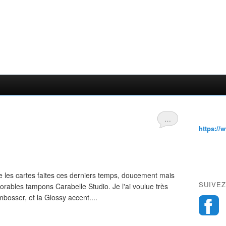
…
https://
 les cartes faites ces derniers temps, doucement mais
SUIVEZ
orables tampons Carabelle Studio. Je l'ai voulue très
mbosser, et la Glossy accent....