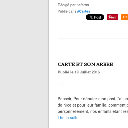
Rédigé par
nefertiti
Publié dans
#Cartes
Re
CARTE ET SON ARBRE
Publié le 19 Juillet 2016
Bonsoir, Pour débuter mon post, j'ai u
de Nice et pour leur famille, comment p
personnellement, nos enfants étant r
Lire la suite