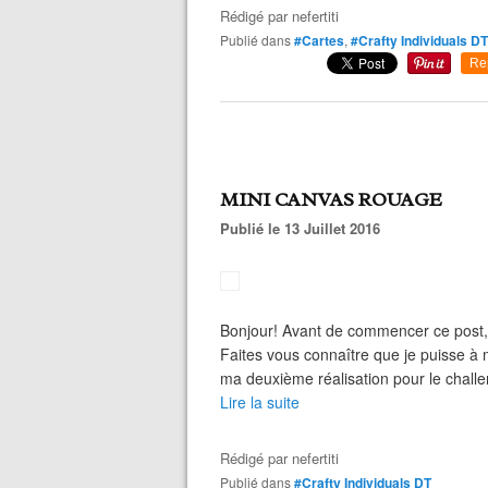
Rédigé par
nefertiti
Publié dans
#Cartes
,
#Crafty Individuals DT
Re
MINI CANVAS ROUAGE
Publié le 13 Juillet 2016
Bonjour! Avant de commencer ce post,
Faites vous connaître que je puisse à m
ma deuxième réalisation pour le challeng
Lire la suite
Rédigé par
nefertiti
Publié dans
#Crafty Individuals DT