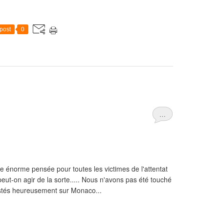
post
0
…
ne énorme pensée pour toutes les victimes de l'attentat
eut-on agir de la sorte..... Nous n'avons pas été touché
estés heureusement sur Monaco...