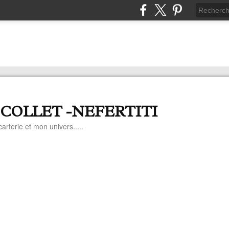
 COLLET -NEFERTITI
arterie et mon univers.....