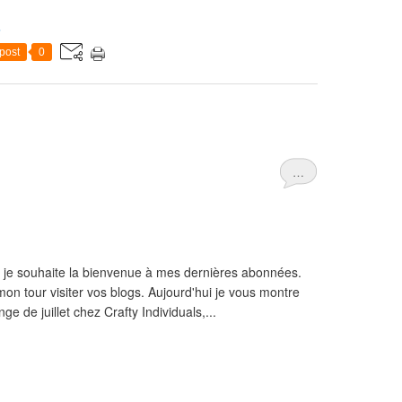
post
0
…
 je souhaite la bienvenue à mes dernières abonnées.
on tour visiter vos blogs. Aujourd'hui je vous montre
e de juillet chez Crafty Individuals,...