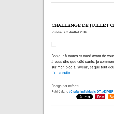
CHALLENGE DE JUILLET C
Publié le 3 Juillet 2016
Bonjour à toutes et tous! Avant de vous
à vous dire que côté santé, je commenc
sur mon blog à l'avenir, et que tout d
Lire la suite
Rédigé par
nefertiti
Publié dans
#Crafty Individuals DT
,
#DIVER
Re