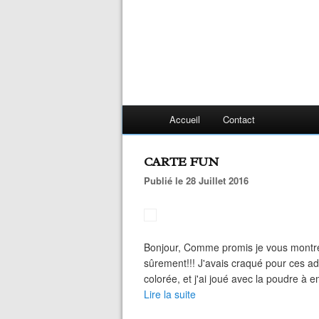
Accueil
Contact
CARTE FUN
Publié le 28 Juillet 2016
Bonjour, Comme promis je vous montre
sûrement!!! J'avais craqué pour ces ad
colorée, et j'ai joué avec la poudre à e
Lire la suite