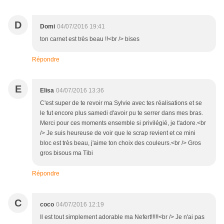
D
Domi
04/07/2016 19:41
ton carnet est très beau !!<br /> bises
Répondre
E
Elisa
04/07/2016 13:36
C'est super de te revoir ma Sylvie avec tes réalisations et se
le fut encore plus samedi d'avoir pu te serrer dans mes bras.
Merci pour ces moments ensemble si privilégié, je t'adore.<br
/> Je suis heureuse de voir que le scrap revient et ce mini
bloc est très beau, j'aime ton choix des couleurs.<br /> Gros
gros bisous ma Tibi
Répondre
C
coco
04/07/2016 12:19
Il est tout simplement adorable ma Nefert!!!!!<br /> Je n'ai pas