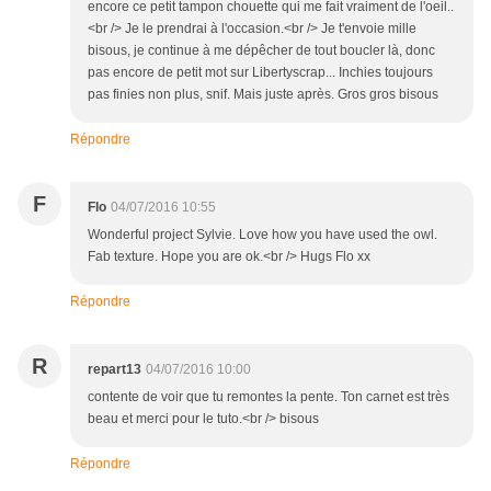
encore ce petit tampon chouette qui me fait vraiment de l'oeil..
<br /> Je le prendrai à l'occasion.<br /> Je t'envoie mille
bisous, je continue à me dépêcher de tout boucler là, donc
pas encore de petit mot sur Libertyscrap... Inchies toujours
pas finies non plus, snif. Mais juste après. Gros gros bisous
Répondre
F
Flo
04/07/2016 10:55
Wonderful project Sylvie. Love how you have used the owl.
Fab texture. Hope you are ok.<br /> Hugs Flo xx
Répondre
R
repart13
04/07/2016 10:00
contente de voir que tu remontes la pente. Ton carnet est très
beau et merci pour le tuto.<br /> bisous
Répondre