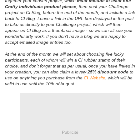
together your chosen project, which
must include at least one
Crafty Individuals product please
, then post your Challenge
project on CI Blog, before the end of the month, and include a link
back to CI Blog. Leave a link in the URL box displayed in the post
to take us directly to your Challenge project, which will then
appear on CI Blog as a thumbnail image - so we can all see your
wonderful arty work. If you don't have a blog we are happy to
accept emailed image entries too.
At the end of the month we will set about choosing five lucky
participants, each of whom will win a CI rubber stamp of their
choice, and don't forget that as per usual, once you have linked in
your creation, you can also claim a lovely
25% discount code
to
use on anything you purchase from the
CI Website
, which will be
valid to use until the 10th of
August.
Publicité