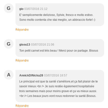
G
gio
03/07/2016 21:12
E' semplicemente delizioso, Sylvie, fresco e molto estivo.
Sono molto contenta che stai meglio, un abbraccio forte!:-)
Répondre
G
gisou13
03/07/2016 21:06
Ton petit carnet est très beau ! Merci pour ce partage. Bisous
Répondre
A
AnnickD/Nicka28
03/07/2016 18:57
Le principal est que ta santé s'améliore,et ça fait plaisir de te
savoir mieux.<br /> Je suis restée également hospitalisée
trois semaines mais pour moins grave et ça va mieux aussi.
<br /> Les beaux jours vont nous redonner la santé.Bisous.
Répondre