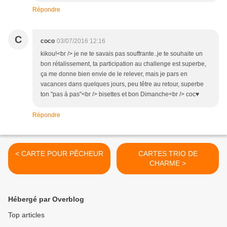
Répondre
C
coco
03/07/2016 12:16
kikou!<br /> je ne te savais pas souffrante..je te souhaite un
bon rétalissement, ta participation au challenge est superbe,
ça me donne bien envie de le relever, mais je pars en
vacances dans quelques jours, peu têtre au retour, superbe
ton "pas à pas"<br /> bisettes et bon Dimanche<br /> coc♥
Répondre
< CARTE POUR PÊCHEUR
CARTES TRIO DE
CHARME >
Hébergé par Overblog
Top articles