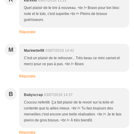
karinou
03/07/2016 15:22
Quel plaisir de te lire à nouveau. <br /> Bravo pour ton bloc
note et le tuto, c'est superbe.<br /> Pleins de bisous
guérisseurs.
Répondre
M
Marinette98
03/07/2016 14:42
C'est un plaisir de te retrouver... Très beau ce mini carnet et
merci pour ce pas à pas. <br /> Bises
Répondre
B
Babyscrap
03/07/2016 14:37
Coucou nefertiti. Ça fait plaisir de te revoir sur la toile et
contente que tu ailles mieux. <br /> Tu fais toujours des
merveilles c'est encore une belle réalisation. <br /> Je te fais
pleins de gros bisous. <br /> À très bientôt.
Répondre