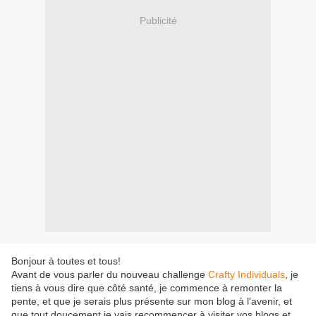
Publicité
Bonjour à toutes et tous!
Avant de vous parler du nouveau challenge
Crafty Individuals
, je
tiens à vous dire que côté santé, je commence à remonter la
pente, et que je serais plus présente sur mon blog à l'avenir, et
que tout doucement je vais recommencer à visiter vos blogs et