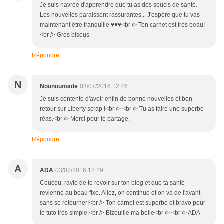
Je suis navrée d'apprendre que tu as des soucis de santé.
Les nouvelles paraissent rassurantes... J'espère que tu vas
maintenant être tranquille ♥♥♥<br /> Ton carnet est très beau!
<br /> Gros bisous
Répondre
N
Nounoumade
03/07/2016 12:46
Je suis contente d'avoir enfin de bonne nouvelles et bon
retour sur Liberty scrap !<br /> <br /> Tu as faire une superbe
réas.<br /> Merci pour le partage.
Répondre
A
ADA
03/07/2016 12:29
Coucou, ravie de te revoir sur ton blog et que ta santé
revienne au beau fixe. Allez, on continue et on va de l'avant
sans se retourner!<br /> Ton carnet est superbe et bravo pour
le tuto très simple.<br /> Bizouille ma belle<br /> <br /> ADA