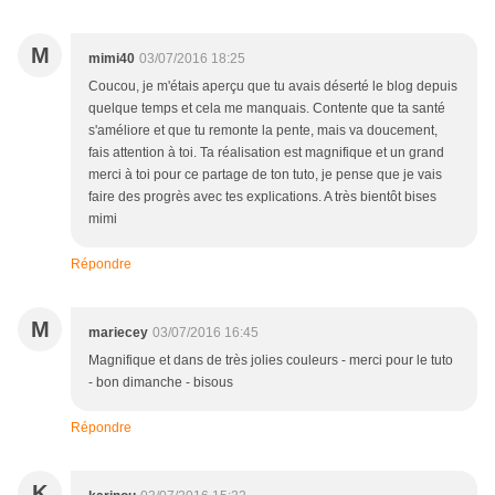
M
mimi40
03/07/2016 18:25
Coucou, je m'étais aperçu que tu avais déserté le blog depuis
quelque temps et cela me manquais. Contente que ta santé
s'améliore et que tu remonte la pente, mais va doucement,
fais attention à toi. Ta réalisation est magnifique et un grand
merci à toi pour ce partage de ton tuto, je pense que je vais
faire des progrès avec tes explications. A très bientôt bises
mimi
Répondre
M
mariecey
03/07/2016 16:45
Magnifique et dans de très jolies couleurs - merci pour le tuto
- bon dimanche - bisous
Répondre
K