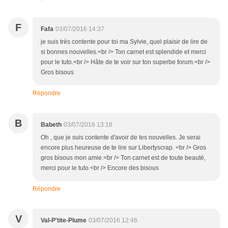
F
Fafa
03/07/2016 14:37
je suis très contente pour toi ma Sylvie, quel plaisir de lire de
si bonnes nouvelles.<br /> Ton carnet est splendide et merci
pour le tuto.<br /> Hâte de te voir sur ton superbe forum.<br />
Gros bisous
Répondre
B
Babeth
03/07/2016 13:18
Oh , que je suis contente d'avoir de tes nouvelles. Je serai
encore plus heureuse de te lire sur Libertyscrap. <br /> Gros
gros bisous mon amie.<br /> Ton carnet est de toute beauté,
merci pour le tuto.<br /> Encore des bisous
Répondre
V
Val-P'tite-Plume
03/07/2016 12:46