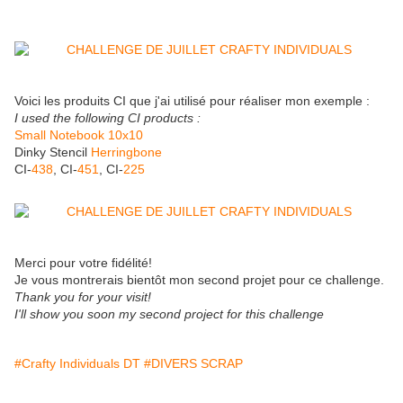
Voici les produits CI que j'ai utilisé pour réaliser mon exemple :
I used the following CI products :
Small Notebook 10x10
Dinky Stencil
Herringbone
CI-
438
, CI-
451
, CI-
225
Merci pour votre fidélité!
Je vous montrerais bientôt mon second projet pour ce challenge.
Thank you for your visit!
I'll show you soon my second project for this challenge
#Crafty Individuals DT
#DIVERS SCRAP