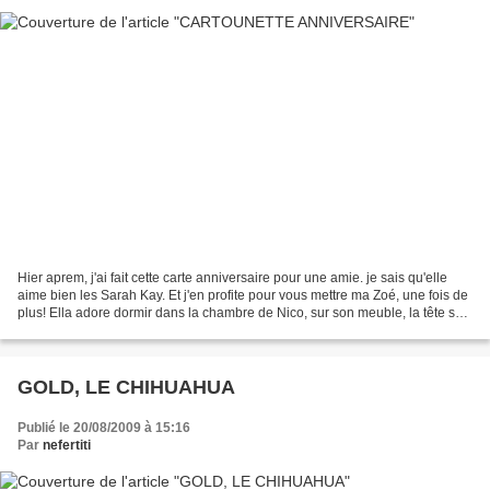
Hier aprem, j'ai fait cette carte anniversaire pour une amie. je sais qu'elle
aime bien les Sarah Kay. Et j'en profite pour vous mettre ma Zoé, une fois de
plus! Ella adore dormir dans la chambre de Nico, sur son meuble, la tête sur
la patte du tigre...
GOLD, LE CHIHUAHUA
Publié le 20/08/2009 à 15:16
Par
nefertiti