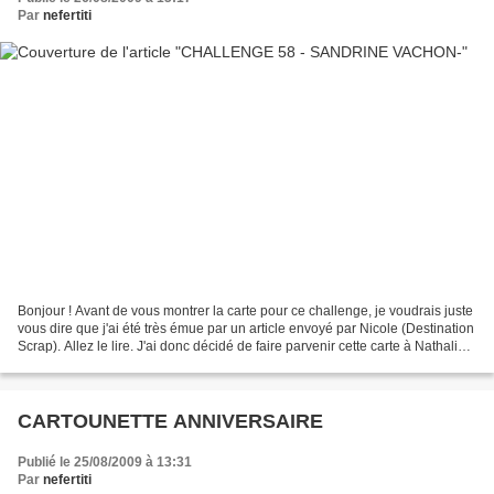
Par
nefertiti
Bonjour ! Avant de vous montrer la carte pour ce challenge, je voudrais juste
vous dire que j'ai été très émue par un article envoyé par Nicole (Destination
Scrap). Allez le lire. J'ai donc décidé de faire parvenir cette carte à Nathalie.
Voici le sketch...
CARTOUNETTE ANNIVERSAIRE
Publié le 25/08/2009 à 13:31
Par
nefertiti