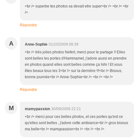
<br /> superbe tes photos sa devait etre super<br /> <br /> <br
/>
Répondre
A
Anne-Sophie
01/10/2009 08:39
<br /> très jolies photos Nefert, merci pour le partage !! Elles
sont belles les portes d'Hammamet, j'adore aussi en prendre
en photos quand elles sont belles comme ça hihi ! Et vous
êtes beaux tous les 3<br /> sur la dernière !!!<br /> Bisous,
bonne journée<br /> Anne-Sophie<br /> <br /> <br />
Répondre
M
mamypassion
30/09/2009 22:21
<br /> merci pour ces belles photos, et ces portes qu'est ce
qu'elles sont belles , j'adore cette ambiance<br /> gros bisous
ma belle<br /> mamypassion<br /> <br /> <br />