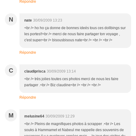
Répondre
N
nate
30/09/2009 13:23
<br /> ho ho ça donne de bonnes ideés tous ces dollbings sur
les portes!!<br /> merci de nous faire partager ton voyage ,
c'est super<br /> bisousbisous nate<br /> <br /> <br />
Répondre
C
claudiprisca
30/09/2009 13:14
<br /> très jolies toutes ces photos merci de nous les faire
partager .<br /> Biz claudine<br /> <br /> <br />
Répondre
M
melusine64
30/09/2009 12:29
<br /> Pleins de magnifiques photos à scrapper .<br /> Les
souks à Hammamet et Nabeul me rappelle des souvenirs de