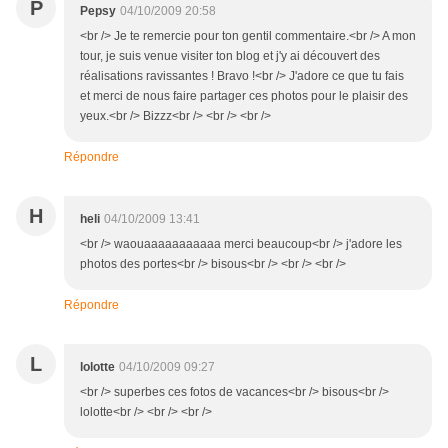
P
Pepsy
04/10/2009 20:58
<br /> Je te remercie pour ton gentil commentaire.<br /> A mon
tour, je suis venue visiter ton blog et j'y ai découvert des
réalisations ravissantes ! Bravo !<br /> J'adore ce que tu fais
et merci de nous faire partager ces photos pour le plaisir des
yeux.<br /> Bizzz<br /> <br /> <br />
Répondre
H
heli
04/10/2009 13:41
<br /> waouaaaaaaaaaaa merci beaucoup<br /> j'adore les
photos des portes<br /> bisous<br /> <br /> <br />
Répondre
L
lolotte
04/10/2009 09:27
<br /> superbes ces fotos de vacances<br /> bisous<br />
lolotte<br /> <br /> <br />