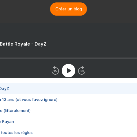
Créer un blog
 Battle Royale - DayZ
 DayZ
 a 13 ans (et vous l'avez ignoré)
e (littéralement)
im Rayan
 toutes les règles