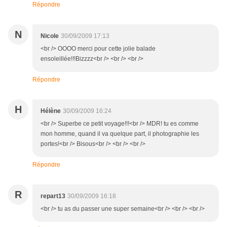
Répondre
N
Nicole
30/09/2009 17:13
<br /> OOOO merci pour cette jolie balade
ensoleillée!!!Bizzzz<br /> <br /> <br />
Répondre
H
Hélène
30/09/2009 16:24
<br /> Superbe ce petit voyage!!!<br /> MDR! tu es comme
mon homme, quand il va quelque part, il photographie les
portes!<br /> Bisous<br /> <br /> <br />
Répondre
R
repart13
30/09/2009 16:18
<br /> tu as du passer une super semaine<br /> <br /> <br />