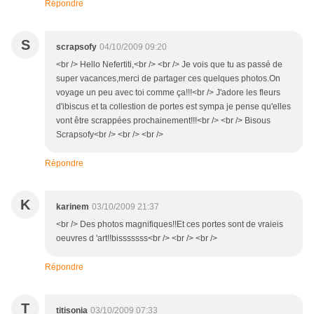
Répondre
S
scrapsofy
04/10/2009 09:20
<br /> Hello Nefertiti,<br /> <br /> Je vois que tu as passé de
super vacances,merci de partager ces quelques photos.On
voyage un peu avec toi comme ça!!!<br /> J'adore les fleurs
d'ibiscus et ta collestion de portes est sympa je pense qu'elles
vont être scrappées prochainement!!!<br /> <br /> Bisous
Scrapsofy<br /> <br /> <br />
Répondre
K
karinem
03/10/2009 21:37
<br /> Des photos magnifiques!!Et ces portes sont de vraieis
oeuvres d 'art!!bisssssss<br /> <br /> <br />
Répondre
T
titisonia
03/10/2009 07:33