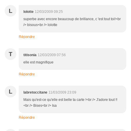
L
lolotte
12/03/2009 09:25
superbe avec encore beaucoup de brillance, c 'est tout toi!<br
/> bisous<br /> lolotte
Répondre
T
titisonia
12/03/2009 07:56
elle est magnifique
Répondre
L
labretoccitane
11/03/2009 23:09
Mais qu'est-ce qu'elle est belle ta carte !<br /> J'adore tout !!
<br /> Bises<br /> Isa
Répondre