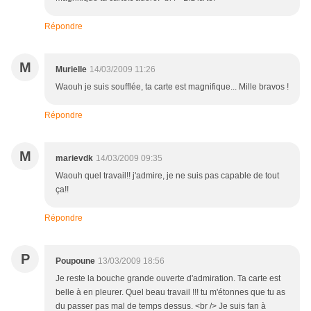
Répondre
M
Murielle
14/03/2009 11:26
Waouh je suis soufflée, ta carte est magnifique... Mille bravos !
Répondre
M
marievdk
14/03/2009 09:35
Waouh quel travail!! j'admire, je ne suis pas capable de tout
ça!!
Répondre
P
Poupoune
13/03/2009 18:56
Je reste la bouche grande ouverte d'admiration. Ta carte est
belle à en pleurer. Quel beau travail !!! tu m'étonnes que tu as
du passer pas mal de temps dessus. <br /> Je suis fan à