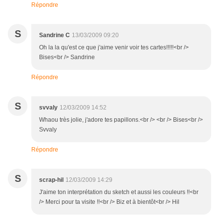
Répondre
S
Sandrine C
13/03/2009 09:20
Oh la la qu'est ce que j'aime venir voir tes cartes!!!!!<br />
Bises<br /> Sandrine
Répondre
S
svvaly
12/03/2009 14:52
Whaou très jolie, j'adore tes papillons.<br /> <br /> Bises<br />
Svvaly
Répondre
S
scrap-hil
12/03/2009 14:29
J'aime ton interprétation du sketch et aussi les couleurs !!<br
/> Merci pour ta visite !!<br /> Biz et à bientôt<br /> Hil