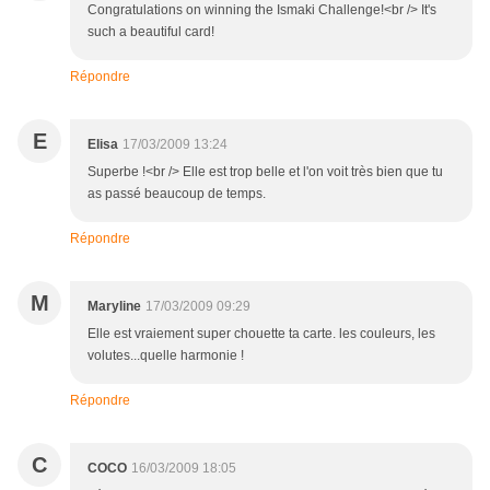
Congratulations on winning the Ismaki Challenge!<br /> It's
such a beautiful card!
Répondre
E
Elisa
17/03/2009 13:24
Superbe !<br /> Elle est trop belle et l'on voit très bien que tu
as passé beaucoup de temps.
Répondre
M
Maryline
17/03/2009 09:29
Elle est vraiement super chouette ta carte. les couleurs, les
volutes...quelle harmonie !
Répondre
C
COCO
16/03/2009 18:05