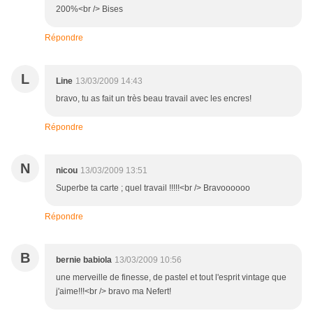
200%<br /> Bises
Répondre
L
Line
13/03/2009 14:43
bravo, tu as fait un très beau travail avec les encres!
Répondre
N
nicou
13/03/2009 13:51
Superbe ta carte ; quel travail !!!!!<br /> Bravoooooo
Répondre
B
bernie babiola
13/03/2009 10:56
une merveille de finesse, de pastel et tout l'esprit vintage que
j'aime!!!<br /> bravo ma Nefert!