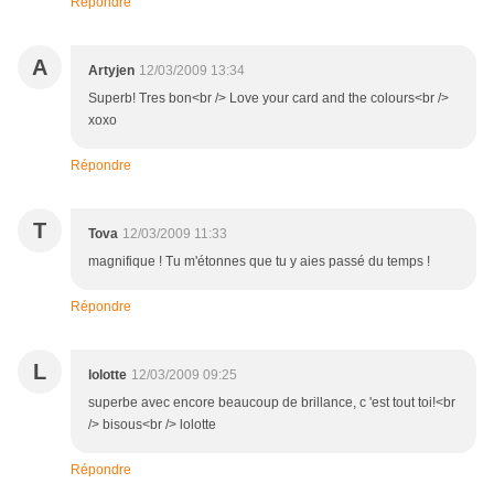
Répondre
A
Artyjen
12/03/2009 13:34
Superb! Tres bon<br /> Love your card and the colours<br />
xoxo
Répondre
T
Tova
12/03/2009 11:33
magnifique ! Tu m'étonnes que tu y aies passé du temps !
Répondre
L
lolotte
12/03/2009 09:25
superbe avec encore beaucoup de brillance, c 'est tout toi!<br
/> bisous<br /> lolotte
Répondre