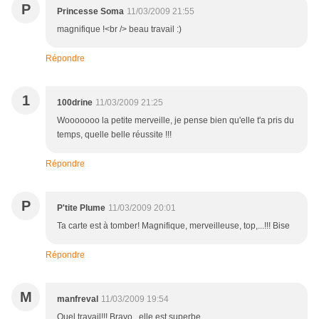
P
Princesse Soma
11/03/2009 21:55
magnifique !<br /> beau travail :)
Répondre
1
100drine
11/03/2009 21:25
Wooooooo la petite merveille, je pense bien qu'elle t'a pris du
temps, quelle belle réussite !!!
Répondre
P
P'tite Plume
11/03/2009 20:01
Ta carte est à tomber! Magnifique, merveilleuse, top,...!!! Bise
Répondre
M
manfreval
11/03/2009 19:54
Quel travail!!! Bravo , elle est superbe