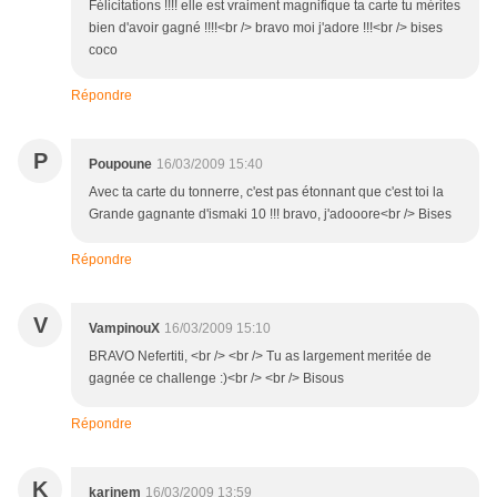
Félicitations !!!! elle est vraiment magnifique ta carte tu mérites
bien d'avoir gagné !!!!<br /> bravo moi j'adore !!!<br /> bises
coco
Répondre
P
Poupoune
16/03/2009 15:40
Avec ta carte du tonnerre, c'est pas étonnant que c'est toi la
Grande gagnante d'ismaki 10 !!! bravo, j'adooore<br /> Bises
Répondre
V
VampinouX
16/03/2009 15:10
BRAVO Nefertiti, <br /> <br /> Tu as largement meritée de
gagnée ce challenge :)<br /> <br /> Bisous
Répondre
K
karinem
16/03/2009 13:59