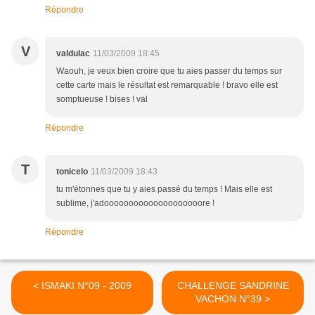
Répondre
V
valdulac
11/03/2009 18:45
Waouh, je veux bien croire que tu aies passer du temps sur
cette carte mais le résultat est remarquable ! bravo elle est
somptueuse ! bises ! val
Répondre
T
tonicelo
11/03/2009 18:43
tu m'étonnes que tu y aies passé du temps ! Mais elle est
sublime, j'adoooooooooooooooooooore !
Répondre
< ISMAKI N°09 - 2009
CHALLENGE SANDRINE
VACHON N°39 >