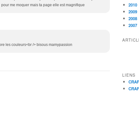
2010
si pour me moquer mais ta page elle est magnifique
2009
2008
2007
ARTIC
j'adore les couleurs<br /> bisous mamypassion
LIENS
CRAF
CRAF