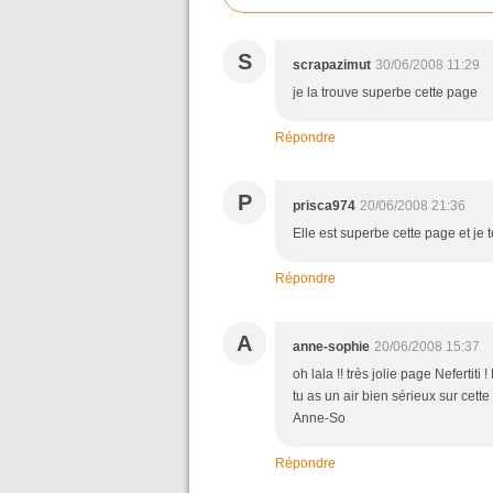
S
scrapazimut
30/06/2008 11:29
je la trouve superbe cette page
Répondre
P
prisca974
20/06/2008 21:36
Elle est superbe cette page et je t
Répondre
A
anne-sophie
20/06/2008 15:37
oh lala !! très jolie page Nefertiti
tu as un air bien sérieux sur cette 
Anne-So
Répondre