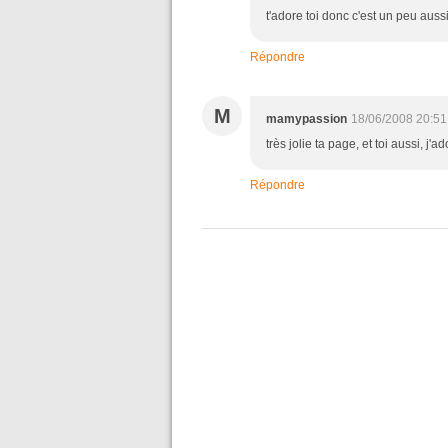
t'adore toi donc c'est un peu aus
Répondre
M
mamypassion
18/06/2008 20:51
très jolie ta page, et toi aussi, 
Répondre