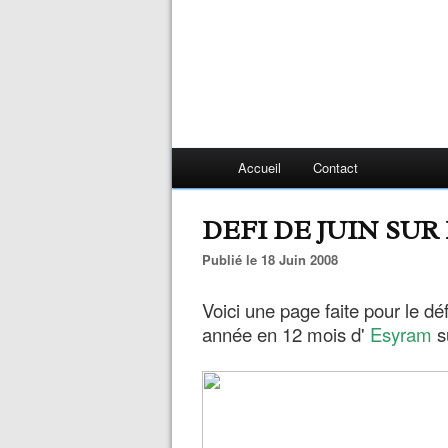
Accueil
Contact
DEFI DE JUIN SUR
Publié le 18 Juin 2008
Voici une page faite pour le dé
année en 12 mois d'
Esyram
s