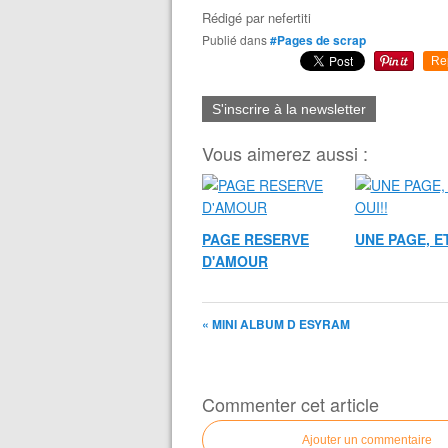
Rédigé par
nefertiti
Publié dans
#Pages de scrap
Re
S'inscrire à la newsletter
Vous aimerez aussi :
PAGE RESERVE
UNE PAGE, ET
D'AMOUR
« MINI ALBUM D ESYRAM
Commenter cet article
Ajouter un commentaire