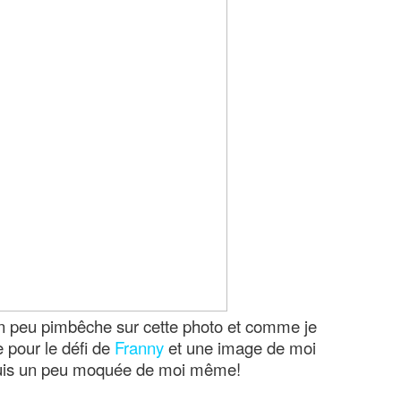
 un peu pimbêche sur cette photo et comme je
 pour le défi de
Franny
et une image de moi
suis un peu moquée de moi même!