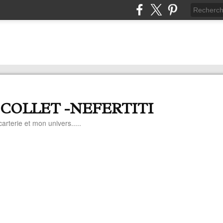
 COLLET -NEFERTITI
arterie et mon univers.....