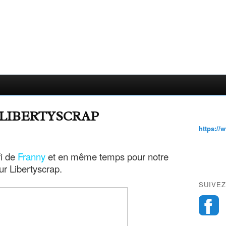
 LIBERTYSCRAP
https://
fi de
Franny
et en même temps pour notre
ur Libertyscrap.
SUIVEZ