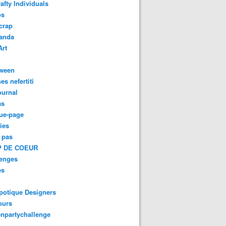
afty Individuals
os
crap
anda
Art
oween
es nefertiti
ournal
as
ue-page
ies
 pas
 DE COEUR
lenges
es
potique Designers
ours
npartychallenge