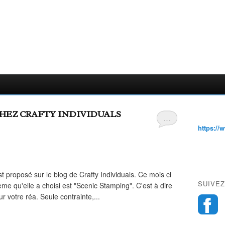
HEZ CRAFTY INDIVIDUALS
…
https://
 proposé sur le blog de Crafty Individuals. Ce mois ci
SUIVEZ
ème qu'elle a choisi est "Scenic Stamping". C'est à dire
ur votre réa. Seule contrainte,...