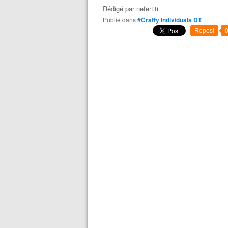
Rédigé par
nefertiti
Publié dans
#Crafty Individuals DT
Repost