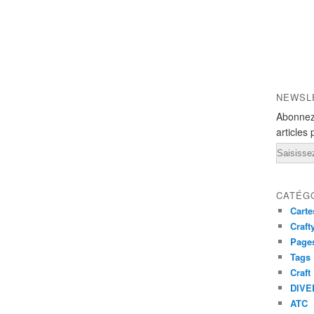
NEWSL
Abonnez
articles 
Email
CATÉG
Carte
Craft
Pages
Tags
Craft
DIVE
ATC