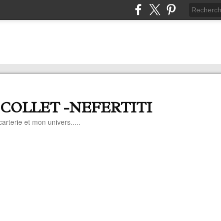
 COLLET -NEFERTITI
arterie et mon univers.....