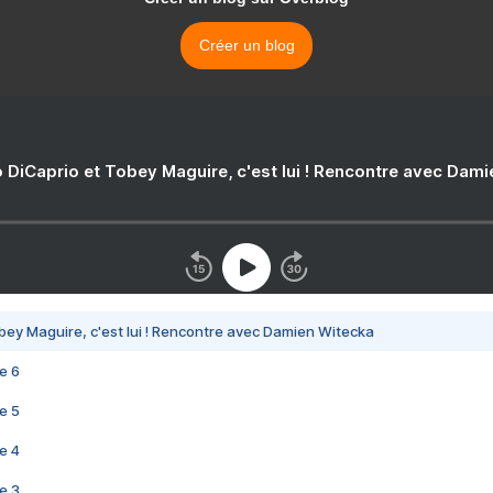
Créer un blog
 DiCaprio et Tobey Maguire, c'est lui ! Rencontre avec Dam
bey Maguire, c'est lui ! Rencontre avec Damien Witecka
e 6
e 5
e 4
e 3