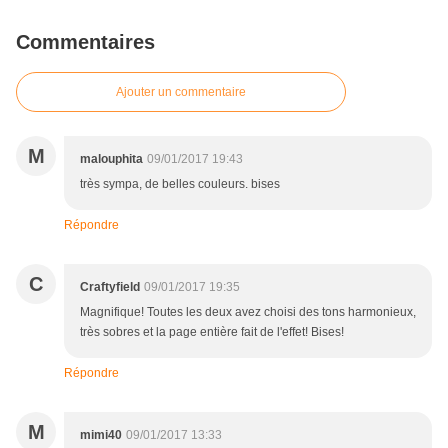
Commentaires
Ajouter un commentaire
M
malouphita
09/01/2017 19:43
très sympa, de belles couleurs. bises
Répondre
C
Craftyfield
09/01/2017 19:35
Magnifique! Toutes les deux avez choisi des tons harmonieux,
très sobres et la page entière fait de l'effet! Bises!
Répondre
M
mimi40
09/01/2017 13:33