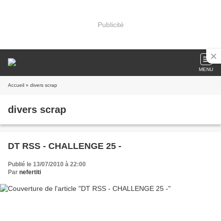
Publicité
MENU
Accueil
» divers scrap
divers scrap
DT RSS - CHALLENGE 25 -
Publié le 13/07/2010 à 22:00
Par
nefertiti