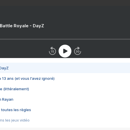
 Battle Royale - DayZ
 DayZ
 a 13 ans (et vous l'avez ignoré)
e (littéralement)
im Rayan
 toutes les règles
s les jeux vidéo