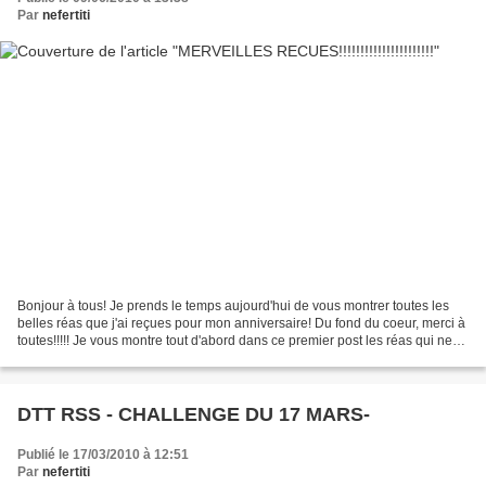
Par
nefertiti
Bonjour à tous! Je prends le temps aujourd'hui de vous montrer toutes les
belles réas que j'ai reçues pour mon anniversaire! Du fond du coeur, merci à
toutes!!!!! Je vous montre tout d'abord dans ce premier post les réas qui ne
sont pas des cartes. Un...
DTT RSS - CHALLENGE DU 17 MARS-
Publié le 17/03/2010 à 12:51
Par
nefertiti