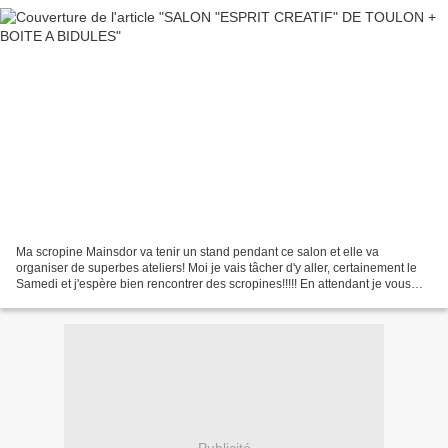
Ma scropine Mainsdor va tenir un stand pendant ce salon et elle va
organiser de superbes ateliers! Moi je vais tâcher d'y aller, certainement le
Samedi et j'espère bien rencontrer des scropines!!!!! En attendant je vous
montre une boite faite à l'occasion...