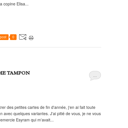
a copine Elisa...
post
0
ME TAMPON
…
r des petites cartes de fin d'année, j'en ai fait toute
 avec quelques variantes. J'ai pitié de vous, je ne vous
remercie Esyram qui m'avait...