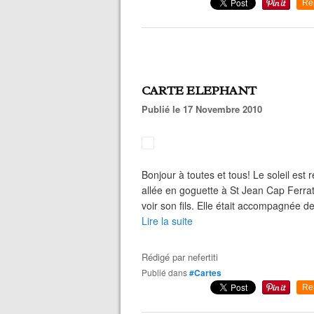
Re
CARTE ELEPHANT
Publié le 17 Novembre 2010
Bonjour à toutes et tous! Le soleil est r
allée en goguette à St Jean Cap Ferra
voir son fils. Elle était accompagnée
Lire la suite
Rédigé par
nefertiti
Publié dans
#Cartes
Re