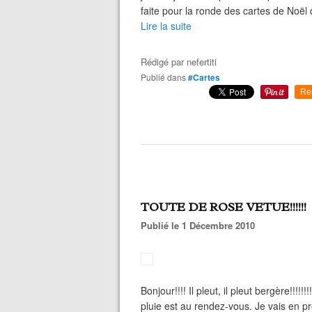
faite pour la ronde des cartes de Noël 
Lire la suite
Rédigé par
nefertiti
Publié dans
#Cartes
Re
TOUTE DE ROSE VETUE!!!!!!
Publié le 1 Décembre 2010
Bonjour!!!! Il pleut, il pleut bergère!!!!!
pluie est au rendez-vous. Je vais en p