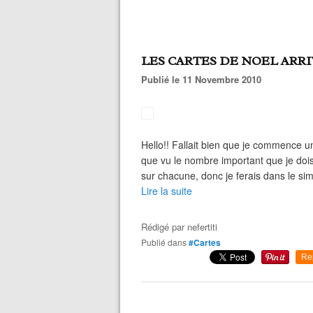
LES CARTES DE NOEL ARR
Publié le 11 Novembre 2010
Hello!! Fallait bien que je commence un
que vu le nombre important que je doi
sur chacune, donc je ferais dans le sim
Lire la suite
Rédigé par
nefertiti
Publié dans
#Cartes
Re