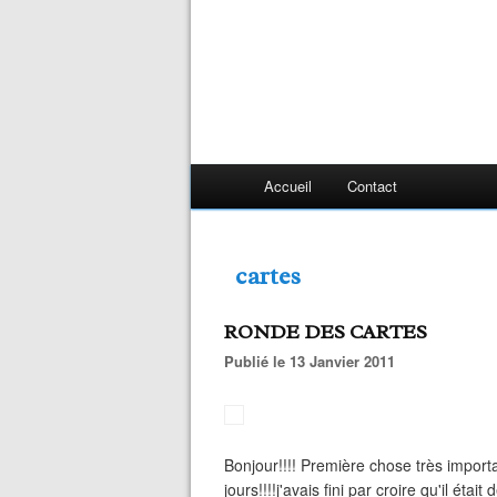
Accueil
Contact
cartes
RONDE DES CARTES
Publié le 13 Janvier 2011
Bonjour!!!! Première chose très import
jours!!!!j'avais fini par croire qu'il étai