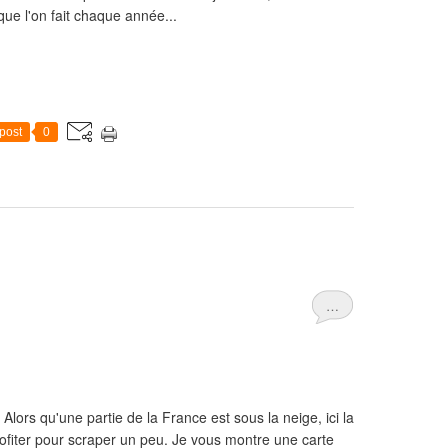
que l'on fait chaque année...
post
0
…
!!! Alors qu'une partie de la France est sous la neige, ici la
rofiter pour scraper un peu. Je vous montre une carte