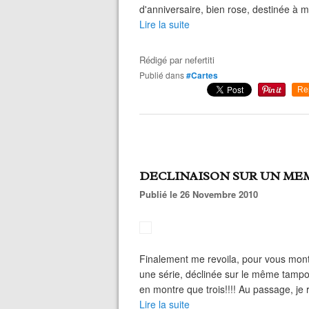
d'anniversaire, bien rose, destinée à m
Lire la suite
Rédigé par
nefertiti
Publié dans
#Cartes
Re
DECLINAISON SUR UN ME
Publié le 26 Novembre 2010
Finalement me revoila, pour vous montre
une série, déclinée sur le même tampon
en montre que trois!!!! Au passage, je 
Lire la suite