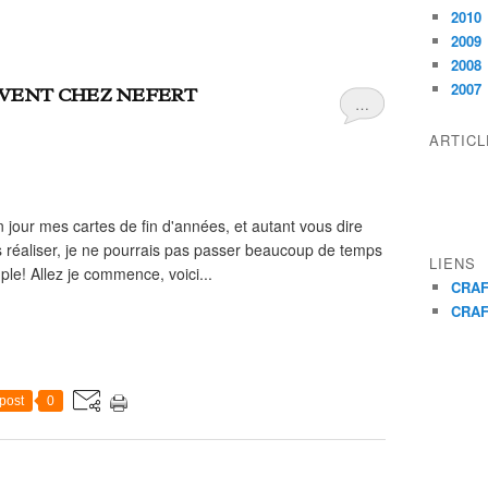
2010
2009
2008
2007
IVENT CHEZ NEFERT
…
ARTIC
 jour mes cartes de fin d'années, et autant vous dire
s réaliser, je ne pourrais pas passer beaucoup de temps
LIENS
ple! Allez je commence, voici...
CRAF
CRAF
post
0