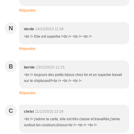
Répondre
N
nicole
14/12/2010 11:56
<br /> Elle est superbe !<br /> <br /> <br />
Répondre
B
bernie
13/12/2010 12:15
<br /> toujours des petits bijoux chez toi et un superbe travail
sur le chipboard!!<br /> <br /> <br />
Répondre
C
christ
11/12/2010 23:18
<br /> j'adore ta carte, elle est très classe et travaillée,j'aime
surtout les couleurs,bisous<br /> <br /> <br />