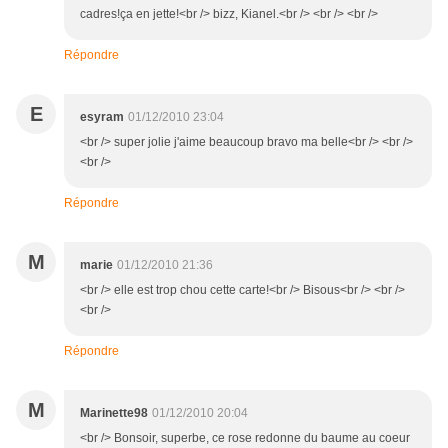
cadres!ça en jette!<br /> bizz, Kianel.<br /> <br /> <br />
Répondre
E
esyram
01/12/2010 23:04
<br /> super jolie j'aime beaucoup bravo ma belle<br /> <br />
<br />
Répondre
M
marie
01/12/2010 21:36
<br /> elle est trop chou cette carte!<br /> Bisous<br /> <br />
<br />
Répondre
M
Marinette98
01/12/2010 20:04
<br /> Bonsoir, superbe, ce rose redonne du baume au coeur