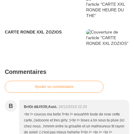
CARTE RONDE XXL ZOZIOS
Commentaires
Ajouter un commentaire
B
BriGt d&#039;Aust.
16/12/2010 22:20
<br /> coucou ma belle !!<br /> wouahhh toute de rose cette
carte, j'adooore et tres girly :)<br /> bises a toi sous ta pluie (ici
chez nous...hmmm entre la grisaille et un malheureux tit rayon
de soleil :( c'est pas mieux hehehe !!<br /> <br /> <br />