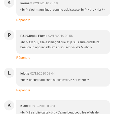
K
karinem
02/12/2010 20:10
<br /> c'est magnifique, comme tjs!bissssss<br /> <br /> <br />
Répondre
P
P&#039;tite Plume
02/12/2010 09:56
<br /> Oh oui, elle est magnifique et je suis sûre qu'elle l'a
beaucoup apprécié!!! Gros bisous<br /> <br /> <br />
Répondre
L
lolotte
02/12/2010 08:44
<br /> encore une carte sublime<br /> <br /> <br />
Répondre
K
Kianel
02/12/2010 08:33
<br /> très jolie carte!<br /> J'aime beaucoup les effets de