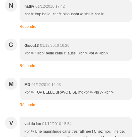
N
nathy
01/12/2010 17:42
<br /> trop belle!!<br /> bisous<br /> <br /> <br />
Répondre
G
Gisou13
01/12/2010 16:26
<br /> "Trop" belle celle ci aussi !<br /> <br /> <br />
Répondre
M
MD
01/12/2010 16:03
<br /> TOP BELLE BRAVO BISE md<br /> <br /> <br />
Répondre
V
val du lac
01/12/2010 15:54
<br /> Une magnifique carte très raffinée ! Chez moi, il neige,