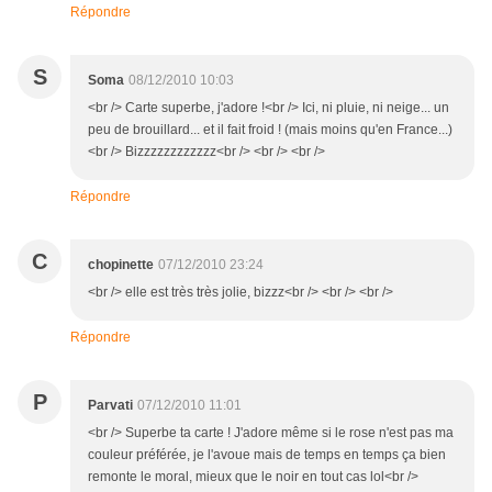
Répondre
S
Soma
08/12/2010 10:03
<br /> Carte superbe, j'adore !<br /> Ici, ni pluie, ni neige... un
peu de brouillard... et il fait froid ! (mais moins qu'en France...)
<br /> Bizzzzzzzzzzzz<br /> <br /> <br />
Répondre
C
chopinette
07/12/2010 23:24
<br /> elle est très très jolie, bizzz<br /> <br /> <br />
Répondre
P
Parvati
07/12/2010 11:01
<br /> Superbe ta carte ! J'adore même si le rose n'est pas ma
couleur préférée, je l'avoue mais de temps en temps ça bien
remonte le moral, mieux que le noir en tout cas lol<br />