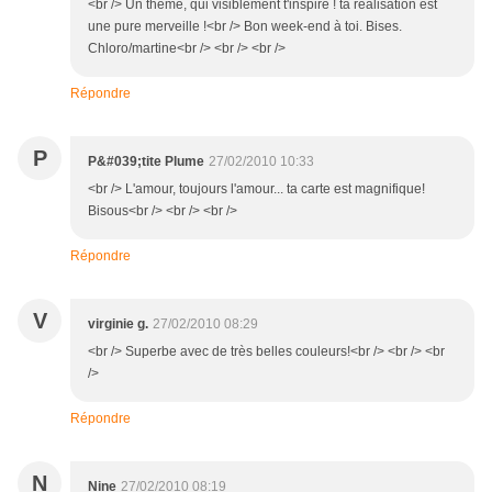
<br /> Un thème, qui visiblement t'inspire ! ta réalisation est
une pure merveille !<br /> Bon week-end à toi. Bises.
Chloro/martine<br /> <br /> <br />
Répondre
P
P&#039;tite Plume
27/02/2010 10:33
<br /> L'amour, toujours l'amour... ta carte est magnifique!
Bisous<br /> <br /> <br />
Répondre
V
virginie g.
27/02/2010 08:29
<br /> Superbe avec de très belles couleurs!<br /> <br /> <br
/>
Répondre
N
Nine
27/02/2010 08:19