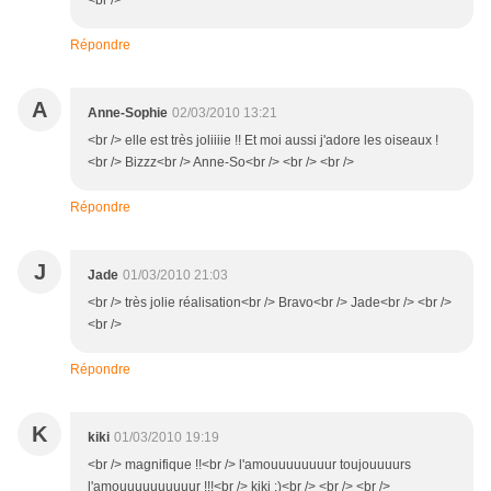
<br />
Répondre
A
Anne-Sophie
02/03/2010 13:21
<br /> elle est très joliiiie !! Et moi aussi j'adore les oiseaux !
<br /> Bizzz<br /> Anne-So<br /> <br /> <br />
Répondre
J
Jade
01/03/2010 21:03
<br /> très jolie réalisation<br /> Bravo<br /> Jade<br /> <br />
<br />
Répondre
K
kiki
01/03/2010 19:19
<br /> magnifique !!<br /> l'amouuuuuuuur toujouuuurs
l'amouuuuuuuuuur !!!<br /> kiki :)<br /> <br /> <br />