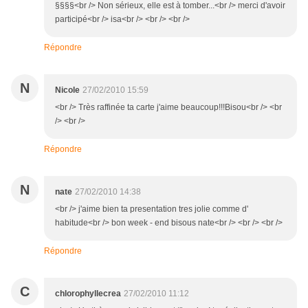
§§§§<br /> Non sérieux, elle est à tomber...<br /> merci d'avoir
participé<br /> isa<br /> <br /> <br />
Répondre
N
Nicole
27/02/2010 15:59
<br /> Très raffinée ta carte j'aime beaucoup!!!Bisou<br /> <br
/> <br />
Répondre
N
nate
27/02/2010 14:38
<br /> j'aime bien ta presentation tres jolie comme d'
habitude<br /> bon week - end bisous nate<br /> <br /> <br />
Répondre
C
chlorophyllecrea
27/02/2010 11:12