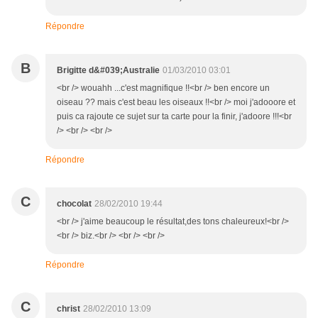
Répondre
B
Brigitte d&#039;Australie
01/03/2010 03:01
<br /> wouahh ...c'est magnifique !!<br /> ben encore un
oiseau ?? mais c'est beau les oiseaux !!<br /> moi j'adooore et
puis ca rajoute ce sujet sur ta carte pour la finir, j'adoore !!!<br
/> <br /> <br />
Répondre
C
chocolat
28/02/2010 19:44
<br /> j'aime beaucoup le résultat,des tons chaleureux!<br />
<br /> biz.<br /> <br /> <br />
Répondre
C
christ
28/02/2010 13:09