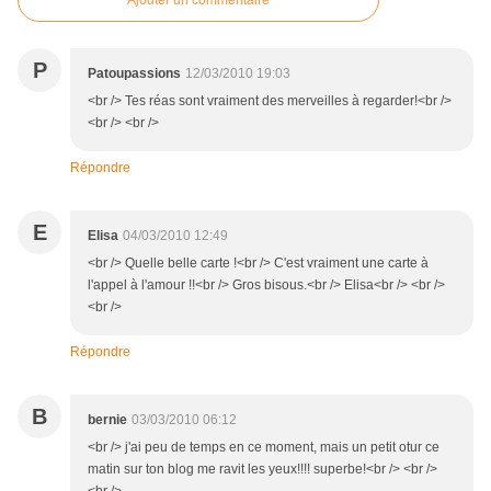
Ajouter un commentaire
P
Patoupassions
12/03/2010 19:03
<br /> Tes réas sont vraiment des merveilles à regarder!<br />
<br /> <br />
Répondre
E
Elisa
04/03/2010 12:49
<br /> Quelle belle carte !<br /> C'est vraiment une carte à
l'appel à l'amour !!<br /> Gros bisous.<br /> Elisa<br /> <br />
<br />
Répondre
B
bernie
03/03/2010 06:12
<br /> j'ai peu de temps en ce moment, mais un petit otur ce
matin sur ton blog me ravit les yeux!!!! superbe!<br /> <br />