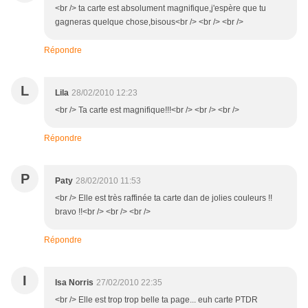
<br /> ta carte est absolument magnifique,j'espère que tu
gagneras quelque chose,bisous<br /> <br /> <br />
Répondre
L
Lila
28/02/2010 12:23
<br /> Ta carte est magnifique!!!<br /> <br /> <br />
Répondre
P
Paty
28/02/2010 11:53
<br /> Elle est très raffinée ta carte dan de jolies couleurs !!
bravo !!<br /> <br /> <br />
Répondre
I
Isa Norris
27/02/2010 22:35
<br /> Elle est trop trop belle ta page... euh carte PTDR