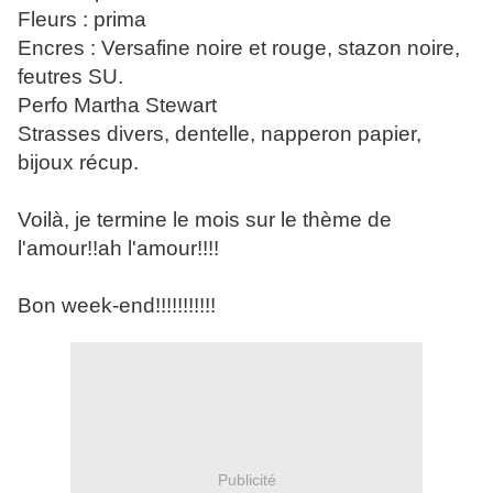
Fleurs : prima
Encres : Versafine noire et rouge, stazon noire,
feutres SU.
Perfo Martha Stewart
Strasses divers, dentelle, napperon papier,
bijoux récup.
Voilà, je termine le mois sur le thème de
l'amour!!ah l'amour!!!!
Bon week-end!!!!!!!!!!!
Publicité