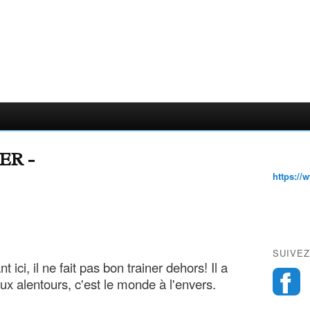
ER -
https://
SUIVEZ
t ici, il ne fait pas bon trainer dehors! Il a
ux alentours, c'est le monde à l'envers.