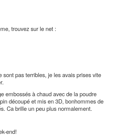
e, trouvez sur le net :
sont pas terribles, je les avais prises vite
r.
ige embossés à chaud avec de la poudre
 sapin découpé et mis en 3D, bonhommes de
s. Ca brille un peu plus normalement.
ek-end!