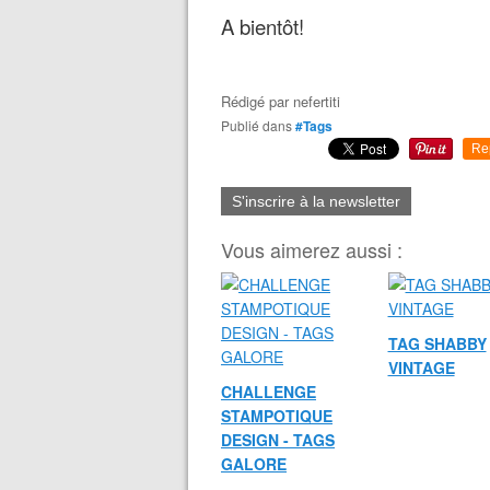
A bientôt!
Rédigé par
nefertiti
Publié dans
#Tags
Re
S'inscrire à la newsletter
Vous aimerez aussi :
TAG SHABBY
VINTAGE
CHALLENGE
STAMPOTIQUE
DESIGN - TAGS
GALORE