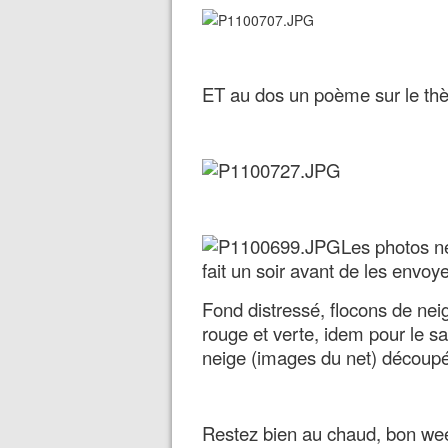
ET au dos un poème sur le thèm
Les photos ne 
fait un soir avant de les envoye
Fond distressé, flocons de ne
rouge et verte, idem pour le
neige (images du net) découpé
Restez bien au chaud, bon we