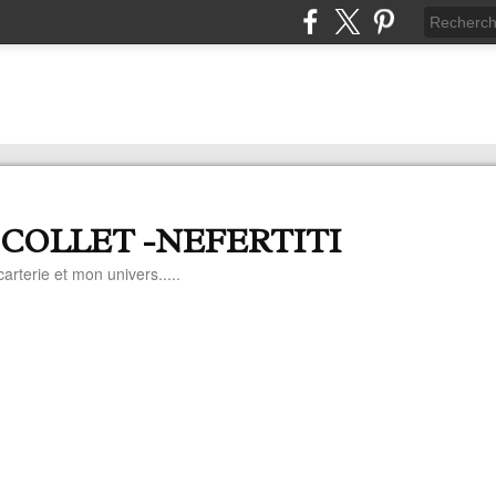
 COLLET -NEFERTITI
arterie et mon univers.....