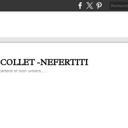
 COLLET -NEFERTITI
arterie et mon univers.....