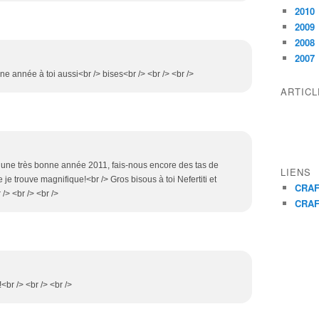
2010
2009
2008
2007
ne année à toi aussi<br /> bises<br /> <br /> <br />
ARTIC
, une très bonne année 2011, fais-nous encore des tas de
LIENS
e trouve magnifique!<br /> Gros bisous à toi Nefertiti et
CRAF
/> <br /> <br />
CRAF
<br /> <br /> <br />