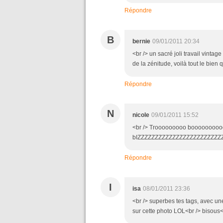
Répondre
B
bernie
09/01/2011 20:34
<br /> un sacré joli travail vintag
de la zénitude, voilà tout le bien 
Répondre
N
nicole
09/01/2011 15:52
<br /> Trooooooooo boooooooooooo
bIZZZZZZZZZZZZZZZZZZZZZZZZZZZ
Répondre
I
isa
08/01/2011 23:36
<br /> superbes tes tags, avec une
sur cette photo LOL<br /> bisous<b