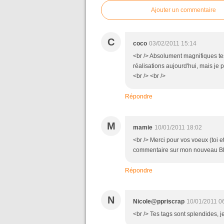
Ajouter un commentaire
C
coco
03/02/2011 15:14
<br /> Absolument magnifiques tes 
réalisations aujourd'hui, mais je
<br /> <br />
Répondre
M
mamie
10/01/2011 18:02
<br /> Merci pour vos voeux (toi et
commentaire sur mon nouveau Blog
Répondre
N
Nicole@ppriscrap
10/01/2011 0
<br /> Tes tags sont splendides, j