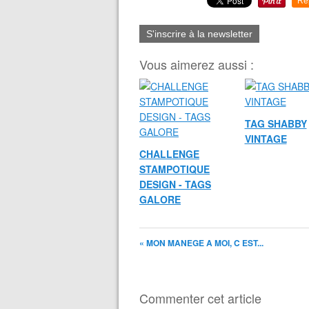
Re
S'inscrire à la newsletter
Vous aimerez aussi :
TAG SHABBY
VINTAGE
CHALLENGE
STAMPOTIQUE
DESIGN - TAGS
GALORE
« MON MANEGE A MOI, C EST...
Commenter cet article