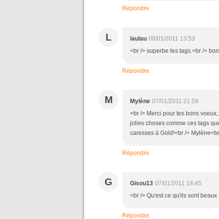
Répondre
L
laulau
08/01/2011 13:53
<br /> superbe tes tags.<br /> bon
Répondre
M
Mylène
07/01/2011 21:59
<br /> Merci pour tes bons voeux
jolies choses comme ces tags que j
caresses à Gold!<br /> Mylène<br 
Répondre
G
Gisou13
07/01/2011 18:45
<br /> Qu'est ce qu'ils sont beaux !
Répondre