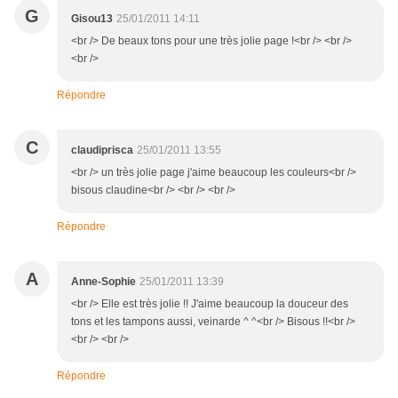
G
Gisou13
25/01/2011 14:11
<br /> De beaux tons pour une très jolie page !<br /> <br />
<br />
Répondre
C
claudiprisca
25/01/2011 13:55
<br /> un très jolie page j'aime beaucoup les couleurs<br />
bisous claudine<br /> <br /> <br />
Répondre
A
Anne-Sophie
25/01/2011 13:39
<br /> Elle est très jolie !! J'aime beaucoup la douceur des
tons et les tampons aussi, veinarde ^ ^<br /> Bisous !!<br />
<br /> <br />
Répondre