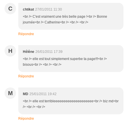
C
chtikat
27/01/2011 11:30
<br /> C'est vraiment une très belle page !<br /> Bonne
journée<br /> Catherine<br /> <br /> <br />
Répondre
H
Hélène
26/01/2011 17:39
<br /> elle est tout simplement superbe ta page!!!<br />
bisous<br /> <br /> <br />
Répondre
M
MD
25/01/2011 19:42
<br /> elle est terribleeeeeeeeeeeeeeeeeeee<br /> biz md<br
/> <br /> <br />
Répondre