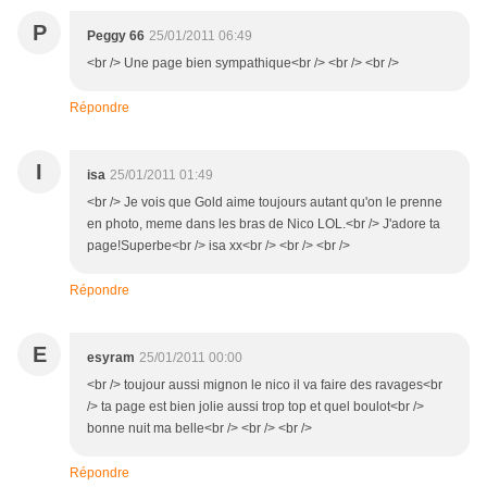
P
Peggy 66
25/01/2011 06:49
<br /> Une page bien sympathique<br /> <br /> <br />
Répondre
I
isa
25/01/2011 01:49
<br /> Je vois que Gold aime toujours autant qu'on le prenne
en photo, meme dans les bras de Nico LOL.<br /> J'adore ta
page!Superbe<br /> isa xx<br /> <br /> <br />
Répondre
E
esyram
25/01/2011 00:00
<br /> toujour aussi mignon le nico il va faire des ravages<br
/> ta page est bien jolie aussi trop top et quel boulot<br />
bonne nuit ma belle<br /> <br /> <br />
Répondre