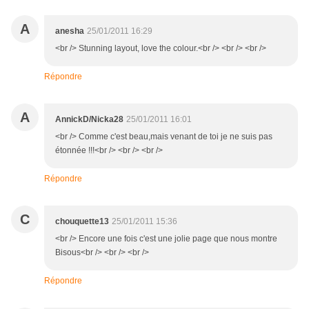
A
anesha
25/01/2011 16:29
<br /> Stunning layout, love the colour.<br /> <br /> <br />
Répondre
A
AnnickD/Nicka28
25/01/2011 16:01
<br /> Comme c'est beau,mais venant de toi je ne suis pas
étonnée !!!<br /> <br /> <br />
Répondre
C
chouquette13
25/01/2011 15:36
<br /> Encore une fois c'est une jolie page que nous montre
Bisous<br /> <br /> <br />
Répondre