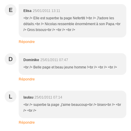
E
Elisa
25/01/2011 13:11
<br /> Elle est superbe ta page Nefertiti !<br /> J'adore les
détails.<br /> Nicolas ressemble énormément à son Papa.<br
/> Gros bisous<br /> <br /> <br />
Répondre
D
Dominike
25/01/2011 07:47
<br /> Belle page et beau jeune homme !<br /> <br /> <br />
Répondre
L
laulau
25/01/2011 07:14
<br /> superbe ta page ,j'aime beaucoup<br /> bises<br /> <br
/> <br />
Répondre