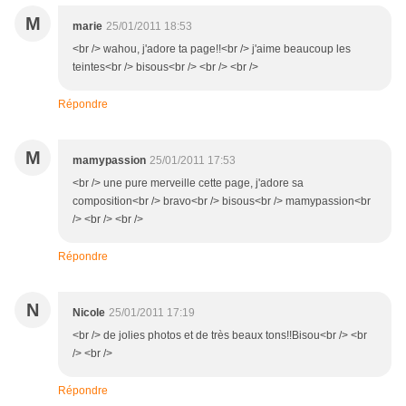
M
marie
25/01/2011 18:53
<br /> wahou, j'adore ta page!!<br /> j'aime beaucoup les
teintes<br /> bisous<br /> <br /> <br />
Répondre
M
mamypassion
25/01/2011 17:53
<br /> une pure merveille cette page, j'adore sa
composition<br /> bravo<br /> bisous<br /> mamypassion<br
/> <br /> <br />
Répondre
N
Nicole
25/01/2011 17:19
<br /> de jolies photos et de très beaux tons!!Bisou<br /> <br
/> <br />
Répondre