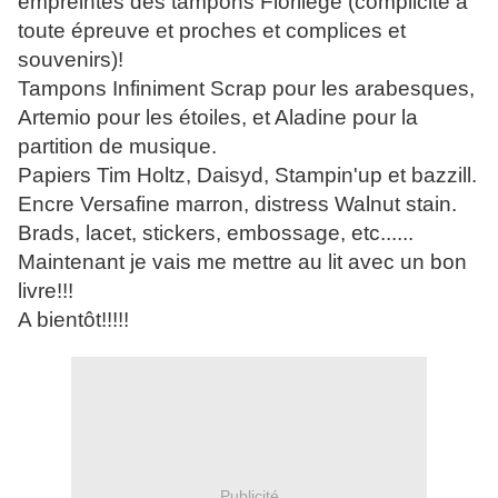
empreintes des tampons Florilège (complicité à
toute épreuve et proches et complices et
souvenirs)!
Tampons Infiniment Scrap pour les arabesques,
Artemio pour les étoiles, et Aladine pour la
partition de musique.
Papiers Tim Holtz, Daisyd, Stampin'up et bazzill.
Encre Versafine marron, distress Walnut stain.
Brads, lacet, stickers, embossage, etc......
Maintenant je vais me mettre au lit avec un bon
livre!!!
A bientôt!!!!!
Publicité