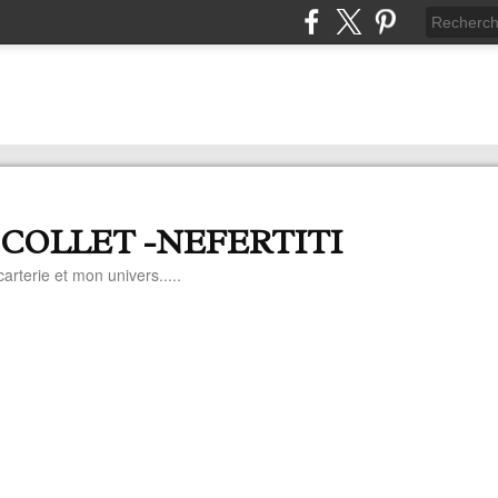
 COLLET -NEFERTITI
arterie et mon univers.....