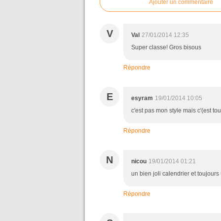
Ajouter un commentaire
V
Val
27/01/2014 12:35
Super classe! Gros bisous
Répondre
E
esyram
19/01/2014 10:05
c'est pas mon style mais c'(est
Répondre
N
nicou
19/01/2014 01:21
un bien joli calendrier et toujour
Répondre