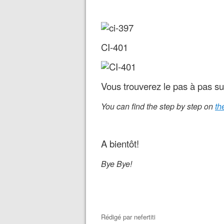
CI-401
Vous trouverez le pas à pas su
You can find the step by step on
th
A bientôt!
Bye Bye!
Rédigé par
nefertiti