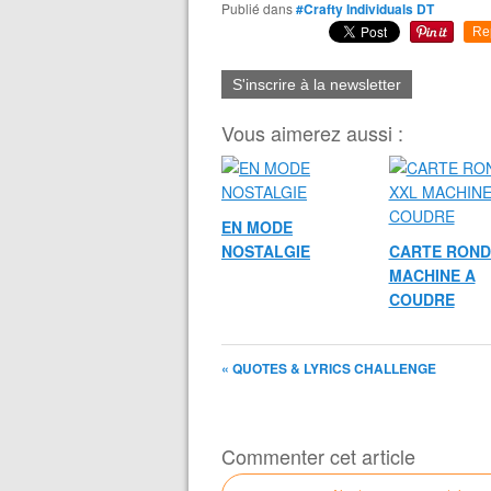
Publié dans
#Crafty Individuals DT
Re
S'inscrire à la newsletter
Vous aimerez aussi :
EN MODE
NOSTALGIE
CARTE ROND
MACHINE A
COUDRE
« QUOTES & LYRICS CHALLENGE
Commenter cet article