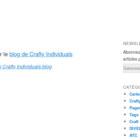
NEWSL
Abonnez
r le
blog de Crafty Individuals
articles 
e Crafty Individuals blog
Email
CATÉG
Carte
Craft
Pages
Tags
Craft
DIVE
ATC