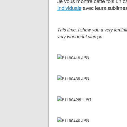
Je vous montre cette fois un ca
Individuals
avec leurs sublime
This time, I show you a very femini
very wonderful stamps.