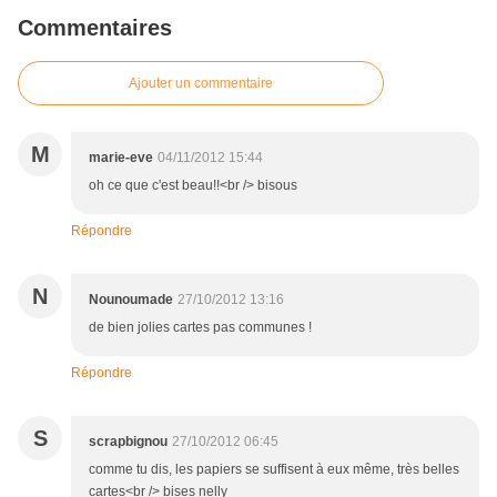
Commentaires
Ajouter un commentaire
M
marie-eve
04/11/2012 15:44
oh ce que c'est beau!!<br /> bisous
Répondre
N
Nounoumade
27/10/2012 13:16
de bien jolies cartes pas communes !
Répondre
S
scrapbignou
27/10/2012 06:45
comme tu dis, les papiers se suffisent à eux même, très belles
cartes<br /> bises nelly