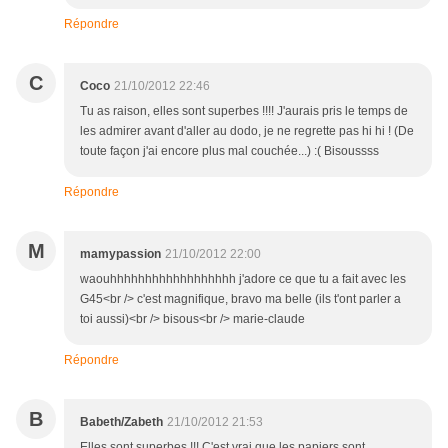
Répondre
C
Coco
21/10/2012 22:46
Tu as raison, elles sont superbes !!!! J'aurais pris le temps de
les admirer avant d'aller au dodo, je ne regrette pas hi hi ! (De
toute façon j'ai encore plus mal couchée...) :( Bisoussss
Répondre
M
mamypassion
21/10/2012 22:00
waouhhhhhhhhhhhhhhhhhh j'adore ce que tu a fait avec les
G45<br /> c'est magnifique, bravo ma belle (ils t'ont parler a
toi aussi)<br /> bisous<br /> marie-claude
Répondre
B
Babeth/Zabeth
21/10/2012 21:53
Elles sont superbes !!! C'est vrai que les papiers sont