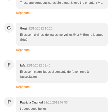
These are gorgeous cards! So elegant, love the oriental style.
Répondre
G
Gégé
22/10/2012 10:20
Elles sont divines, de vraies merveilles!!!<br /> Bonne journée
Gégé
Répondre
F
fafa
22/10/2012 08:46
Elles sont magnifiques et contente de t'avoir revu à
l'association.
Répondre
P
Patricia Cugnod
22/10/2012 07:53
troooooooop belles.