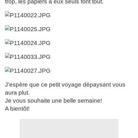
trop, les papiers à eux seuls font tout.
J'espère que ce petit voyage dépaysant vous
aura plut.
Je vous souhaite une belle semaine!
A bientôt!