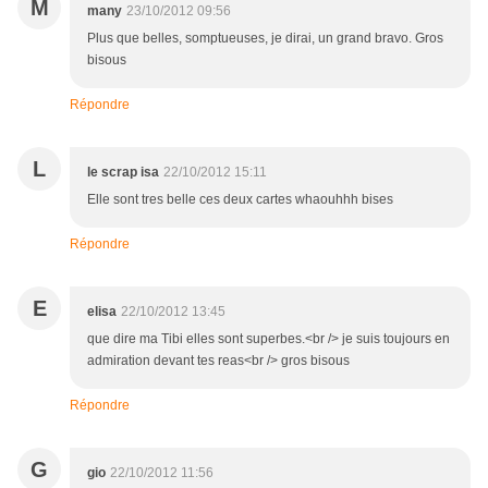
M
many
23/10/2012 09:56
Plus que belles, somptueuses, je dirai, un grand bravo. Gros
bisous
Répondre
L
le scrap isa
22/10/2012 15:11
Elle sont tres belle ces deux cartes whaouhhh bises
Répondre
E
elisa
22/10/2012 13:45
que dire ma Tibi elles sont superbes.<br /> je suis toujours en
admiration devant tes reas<br /> gros bisous
Répondre
G
gio
22/10/2012 11:56