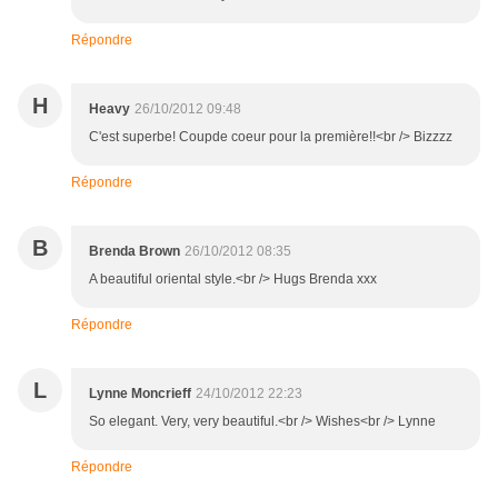
Répondre
H
Heavy
26/10/2012 09:48
C'est superbe! Coupde coeur pour la première!!<br /> Bizzzz
Répondre
B
Brenda Brown
26/10/2012 08:35
A beautiful oriental style.<br /> Hugs Brenda xxx
Répondre
L
Lynne Moncrieff
24/10/2012 22:23
So elegant. Very, very beautiful.<br /> Wishes<br /> Lynne
Répondre