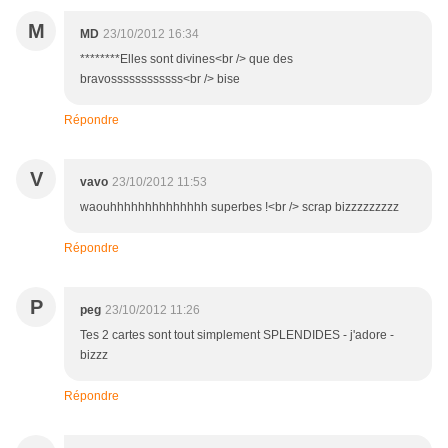
M
MD
23/10/2012 16:34
********Elles sont divines<br /> que des
bravossssssssssss<br /> bise
Répondre
V
vavo
23/10/2012 11:53
waouhhhhhhhhhhhhhh superbes !<br /> scrap bizzzzzzzzz
Répondre
P
peg
23/10/2012 11:26
Tes 2 cartes sont tout simplement SPLENDIDES - j'adore -
bizzz
Répondre