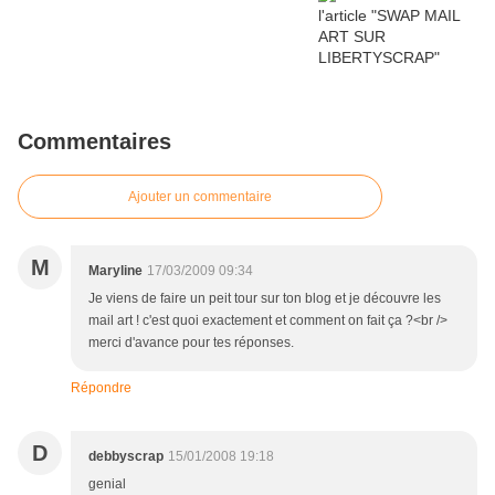
Commentaires
Ajouter un commentaire
M
Maryline
17/03/2009 09:34
Je viens de faire un peit tour sur ton blog et je découvre les
mail art ! c'est quoi exactement et comment on fait ça ?<br />
merci d'avance pour tes réponses.
Répondre
D
debbyscrap
15/01/2008 19:18
genial