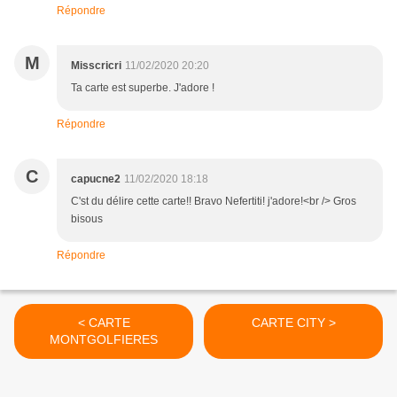
Répondre
M
Misscricri
11/02/2020 20:20
Ta carte est superbe. J'adore !
Répondre
C
capucne2
11/02/2020 18:18
C'st du délire cette carte!! Bravo Nefertiti! j'adore!<br /> Gros
bisous
Répondre
< CARTE
CARTE CITY >
MONTGOLFIERES