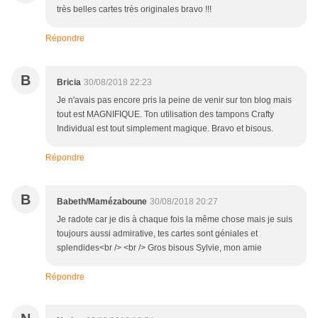
très belles cartes très originales bravo !!!
Répondre
B
Bricia
30/08/2018 22:23
Je n'avais pas encore pris la peine de venir sur ton blog mais
tout est MAGNIFIQUE. Ton utilisation des tampons Crafty
Individual est tout simplement magique. Bravo et bisous.
Répondre
B
Babeth/Mamézaboune
30/08/2018 20:27
Je radote car je dis à chaque fois la même chose mais je suis
toujours aussi admirative, tes cartes sont géniales et
splendides<br /> <br /> Gros bisous Sylvie, mon amie
Répondre