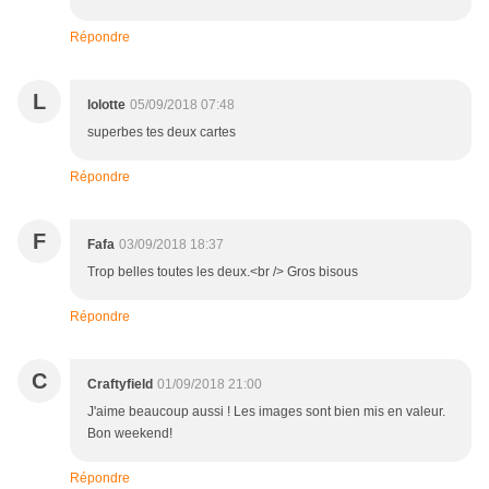
Répondre
L
lolotte
05/09/2018 07:48
superbes tes deux cartes
Répondre
F
Fafa
03/09/2018 18:37
Trop belles toutes les deux.<br /> Gros bisous
Répondre
C
Craftyfield
01/09/2018 21:00
J'aime beaucoup aussi ! Les images sont bien mis en valeur.
Bon weekend!
Répondre