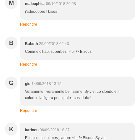
M
malouphita
06/10/2018 20:08
j'adooooore ! bises
Répondre
B
Babeth
25/09/2018 02:43
Comme d'hab, superbes !!<br /> Bisous
Répondre
G
gio
14/09/2018 13:15
Veramente , veramente bellissime, Sylvie. Lo sfondo e il
colori, e la figura principale...cosi dolci!
Répondre
K
karinou
06/09/2018 18:37
Elles sont sublimes, j'adore.<br /> Bisous Sylvie