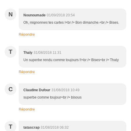
N
Nounoumade
01/09/2018 20:54
Oh, mignonnes tes cartes !<br /> Bon dimanche.<br /> Bises.
Répondre
T
Thaly
31/08/2018 11:31
Un superbe rendu comme toujours !!<br /> Bises<br /> Thaly
Répondre
C
Claudine Dufour
31/08/2018 10:49
superbe comme toujour<br /> bisous
Répondre
T
tatascrap
31/08/2018 06:32