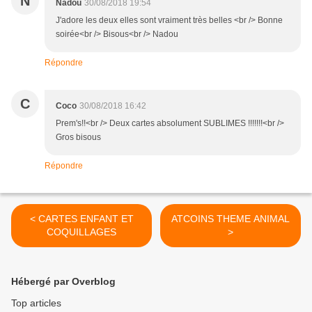
N
Nadou
30/08/2018 19:54
J'adore les deux elles sont vraiment très belles <br /> Bonne
soirée<br /> Bisous<br /> Nadou
Répondre
C
Coco
30/08/2018 16:42
Prem's!!<br /> Deux cartes absolument SUBLIMES !!!!!!!<br />
Gros bisous
Répondre
< CARTES ENFANT ET
ATCOINS THEME ANIMAL
COQUILLAGES
>
Hébergé par Overblog
Top articles