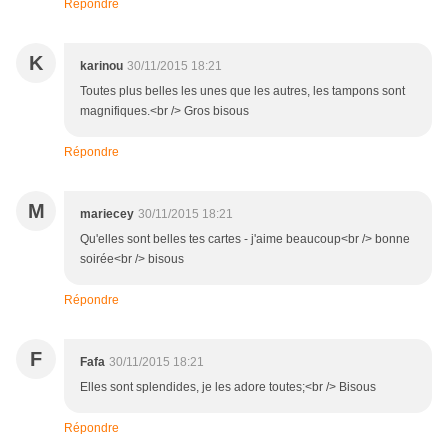
Répondre
K
karinou
30/11/2015 18:21
Toutes plus belles les unes que les autres, les tampons sont
magnifiques.<br /> Gros bisous
Répondre
M
mariecey
30/11/2015 18:21
Qu'elles sont belles tes cartes - j'aime beaucoup<br /> bonne
soirée<br /> bisous
Répondre
F
Fafa
30/11/2015 18:21
Elles sont splendides, je les adore toutes;<br /> Bisous
Répondre