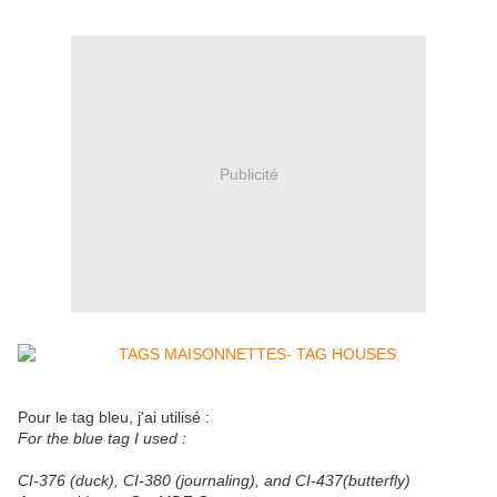
Publicité
Pour le tag bleu, j'ai utilisé :
For the blue tag I used :
CI-376 (duck), CI-380 (journaling), and CI-437(butterfly)