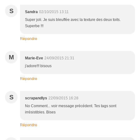
S
Sandra
02/10/2015 13:11
Super joli. Je suis bleuffée avec la texture des deux toits.
Superbe !!!
Répondre
M
Marie-Eve
24/09/2015 21:31
j'adore!!! bisous
Répondre
S
scrapandlys
22/09/2015 16:28
No Comment... voir message précédent. Tes tags sont
irrésistibles. Bises
Répondre