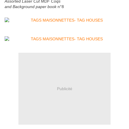
Assorted Laser Cut MDF Coqs
and Background paper book
n°8
Publicité