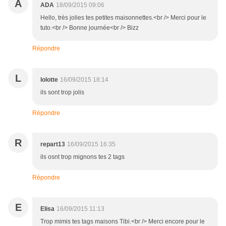
A
ADA
18/09/2015 09:06
Hello, très jolies tes petites maisonnettes.<br /> Merci pour le
tuto.<br /> Bonne journée<br /> Bizz
Répondre
L
lolotte
16/09/2015 18:14
ils sont trop jolis
Répondre
R
repart13
16/09/2015 16:35
ils osnt trop mignons tes 2 tags
Répondre
E
Elisa
16/09/2015 11:13
Trop mimis tes tags maisons Tibi.<br /> Merci encore pour le