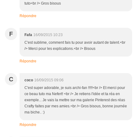
tuto<br /> Gros bisous
Répondre
F
Fafa
16/09/2015 10:23
C'est sublime, comment fais tu pour avoir autant de talent.<br
/> Merci pour les explications.<br /> Bisous
Répondre
C
coco
16/09/2015 09:06
C'est super adorable, je suis archi-fan !!!!!<br /> Et merci pour
ce beau tuto ma Nefert! <br /> Je retiens l'idée et ta réa en
exemple... Je vais la mettre sur ma galerie Pinterest des réas
Crafty faites par mes amies.<br /> Gros bisous, bonne journée
ma biche.. :)
Répondre