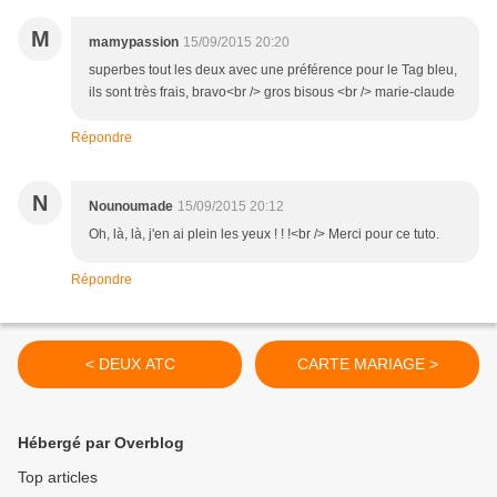
M
mamypassion
15/09/2015 20:20
superbes tout les deux avec une préférence pour le Tag bleu,
ils sont très frais, bravo<br /> gros bisous <br /> marie-claude
Répondre
N
Nounoumade
15/09/2015 20:12
Oh, là, là, j'en ai plein les yeux ! ! !<br /> Merci pour ce tuto.
Répondre
< DEUX ATC
CARTE MARIAGE >
Hébergé par Overblog
Top articles