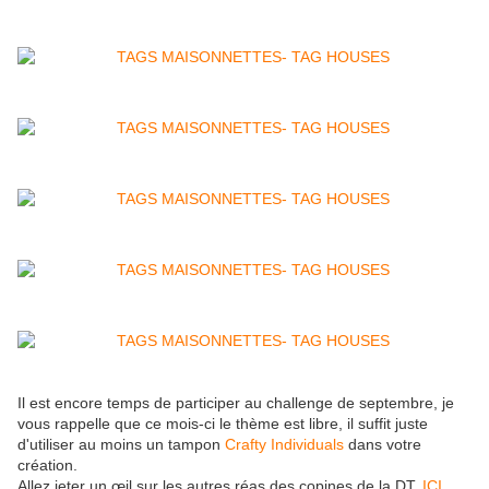
Il est encore temps de participer au challenge de septembre, je
vous rappelle que ce mois-ci le thème est libre, il suffit juste
d'utiliser au moins un tampon
Crafty Individuals
dans votre
création.
Allez jeter un œil sur les autres réas des copines de la DT,
ICI
,