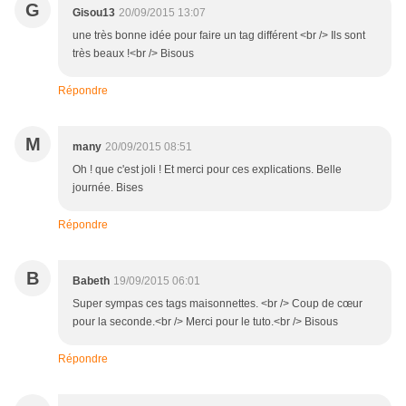
G
Gisou13
20/09/2015 13:07
une très bonne idée pour faire un tag différent <br /> Ils sont
très beaux !<br /> Bisous
Répondre
M
many
20/09/2015 08:51
Oh ! que c'est joli ! Et merci pour ces explications. Belle
journée. Bises
Répondre
B
Babeth
19/09/2015 06:01
Super sympas ces tags maisonnettes. <br /> Coup de cœur
pour la seconde.<br /> Merci pour le tuto.<br /> Bisous
Répondre