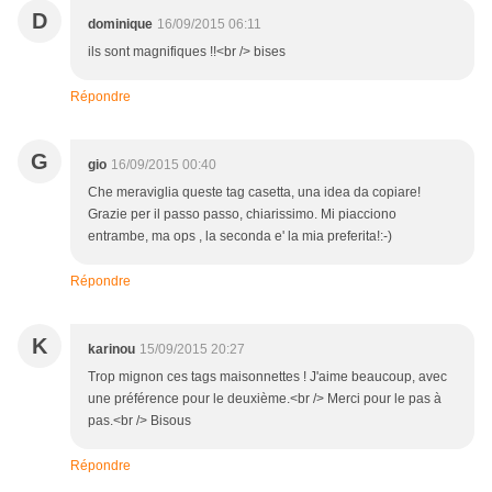
D
dominique
16/09/2015 06:11
ils sont magnifiques !!<br /> bises
Répondre
G
gio
16/09/2015 00:40
Che meraviglia queste tag casetta, una idea da copiare!
Grazie per il passo passo, chiarissimo. Mi piacciono
entrambe, ma ops , la seconda e' la mia preferita!:-)
Répondre
K
karinou
15/09/2015 20:27
Trop mignon ces tags maisonnettes ! J'aime beaucoup, avec
une préférence pour le deuxième.<br /> Merci pour le pas à
pas.<br /> Bisous
Répondre