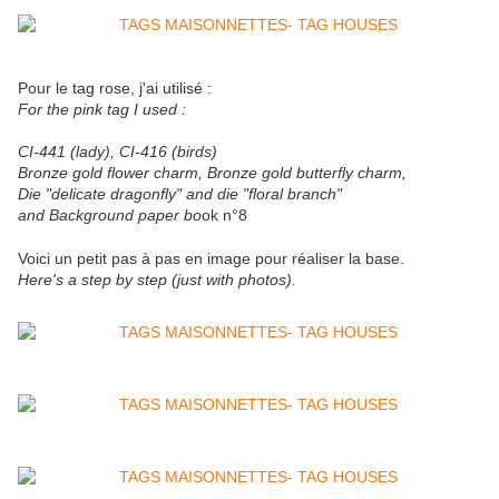
Pour le tag rose, j'ai utilisé :
For the pink tag I used :
CI-441 (lady), CI-416 (birds)
Bronze gold flower charm, Bronze gold butterfly charm,
Die "delicate dragonfly" and die "floral branch"
and Background paper bo
ok n°8
Voici un petit pas à pas en image pour réaliser la base.
Here's a step by step (just with photos).