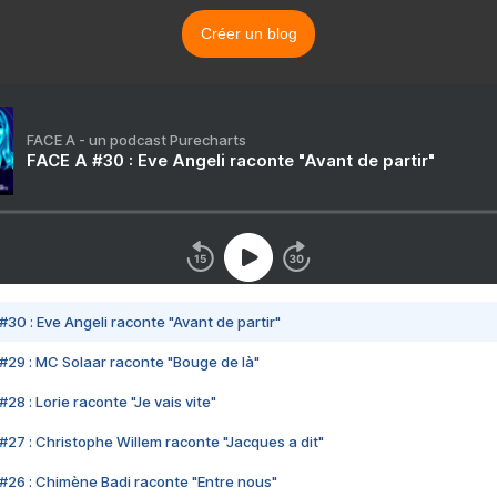
Créer un blog
FACE A - un podcast Purecharts
FACE A #30 : Eve Angeli raconte "Avant de partir"
#30 : Eve Angeli raconte "Avant de partir"
#29 : MC Solaar raconte "Bouge de là"
28 : Lorie raconte "Je vais vite"
#27 : Christophe Willem raconte "Jacques a dit"
#26 : Chimène Badi raconte "Entre nous"