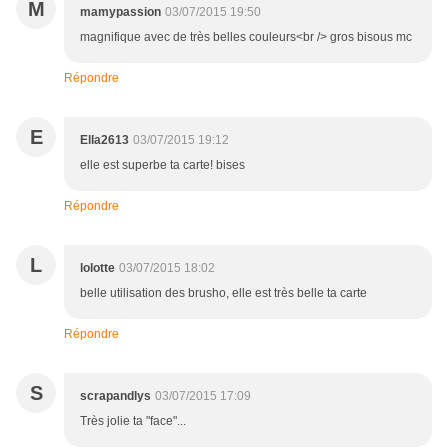
M
mamypassion
03/07/2015 19:50
magnifique avec de très belles couleurs<br /> gros bisous mc
Répondre
E
Ella2613
03/07/2015 19:12
elle est superbe ta carte! bises
Répondre
L
lolotte
03/07/2015 18:02
belle utilisation des brusho, elle est très belle ta carte
Répondre
S
scrapandlys
03/07/2015 17:09
Très jolie ta "face"...