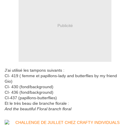
Publicité
J'ai utilisé les tampons suivants :
CI- 419 ( femme et papillons-lady and butterflies by my friend
Gio)
CI- 430 (fond/background)
CI- 436 (fond/background)
CI-437 (papillons-butterflies)
Et le très beau die branche florale :
And the beautiful Floral branch floral