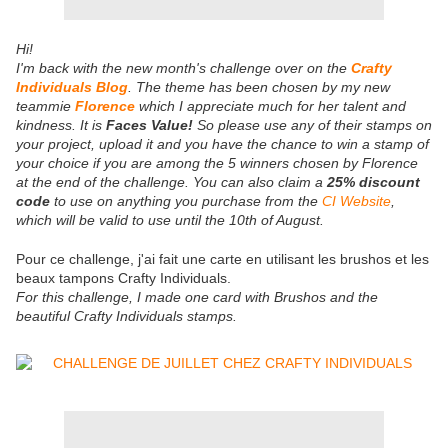
Hi!
I'm back with the new month's challenge over on the
Crafty
Individuals Blog
. The theme has been chosen by my new
teammie
Florence
which I appreciate much for her talent and
kindness. It is
Faces Value!
So please use any of their stamps on
your project, upload it and you have the chance to win a stamp of
your choice if you are among the 5 winners chosen by Florence
at the end of the challenge. You can also claim a
25% discount
code
to use on anything you purchase from the
CI Website
,
which will be valid to use until the 10th of August.
Pour ce challenge, j'ai fait une carte en utilisant les brushos et les
beaux tampons Crafty Individuals.
For this challenge, I made one card with Brushos and the
beautiful Crafty Individuals stamps.