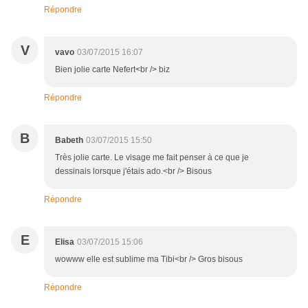
Répondre
V
vavo
03/07/2015 16:07
Bien jolie carte Nefert<br /> biz
Répondre
B
Babeth
03/07/2015 15:50
Très jolie carte. Le visage me fait penser à ce que je
dessinais lorsque j'étais ado.<br /> Bisous
Répondre
E
Elisa
03/07/2015 15:06
wowww elle est sublime ma Tibi<br /> Gros bisous
Répondre