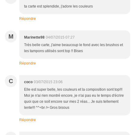
ta carte est splendide, j'adore les couleurs
Répondre
M
Marinette98
04/07/2015 07:27
Très belle carte, j'aime beaucoup le fond avec les brushos et
les tampons utilisés sont top !! Bises
Répondre
C
coco
03/07/2015 23:06
Elle est super belle, les couleurs et la composition sont top!!!
Moi je n'ai rien montré encore, je n'ai pas eu le temps d'écrire
quoi que ce soit encore sur mes 2 réas... Je suis tellement
lente!!! ^^<br /> Gros bisous
Répondre